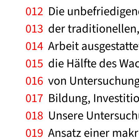
012
Die unbefriedigen
013
der traditionellen
014
Arbeit ausgestatte
015
die Hälfte des Wac
016
von Untersuchungen
017
Bildung, Investitio
018
Unsere Untersuchun
019
Ansatz einer makr