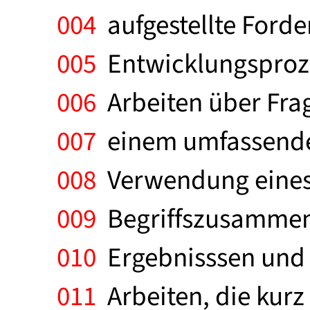
004
aufgestellte Forde
005
Entwicklungsproze
006
Arbeiten über Frag
007
einem umfassenden
008
Verwendung eines
009
Begriffszusammenh
010
Ergebnisssen und 
011
Arbeiten, die kurz