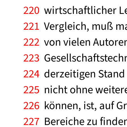
220
wirtschaftlicher L
221
Vergleich, muß ma
222
von vielen Autoren
223
Gesellschaftstechn
224
derzeitigen Stand
225
nicht ohne weitere
226
können, ist, auf G
227
Bereiche zu finden