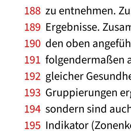
188
zu entnehmen. Zus
189
Ergebnisse. Zusamm
190
den oben angefüh
191
folgendermaßen aus
192
gleicher Gesundhe
193
Gruppierungen erg
194
sondern sind auch
195
Indikator (Zonenko