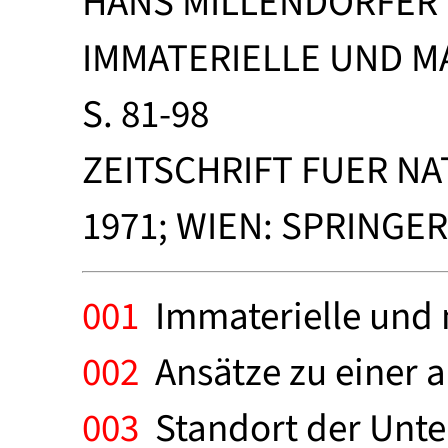
HANS MILLENDORFER 
IMMATERIELLE UND M
S. 81-98
ZEITSCHRIFT FUER NA
1971; WIEN: SPRINGER
001
Immaterielle und m
002
Ansätze zu einer a
003
Standort der Unte