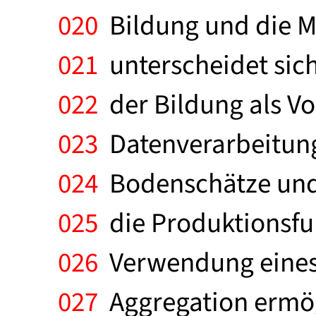
020
Bildung und die M
021
unterscheidet sic
022
der Bildung als Vo
023
Datenverarbeitung,
024
Bodenschätze und e
025
die Produktionsfun
026
Verwendung eines 
027
Aggregation ermögl