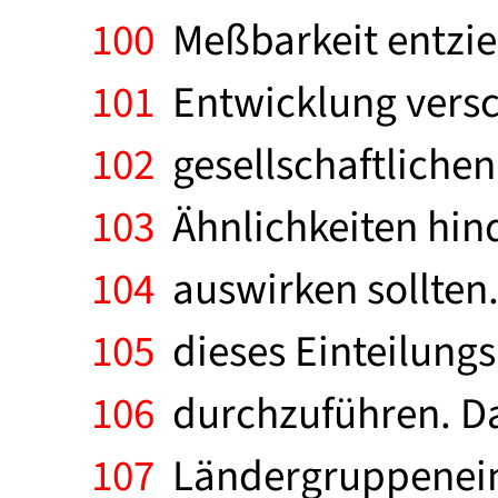
100
Meßbarkeit entzieh
101
Entwicklung versc
102
gesellschaftlichen
103
Ähnlichkeiten hind
104
auswirken sollten.
105
dieses Einteilungs
106
durchzuführen. Dab
107
Ländergruppeneint