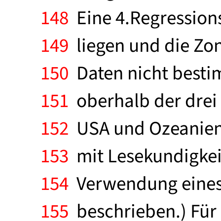
148
Eine 4.Regressions
149
liegen und die Zo
150
Daten nicht bestim
151
oberhalb der drei
152
USA und Ozeanien.
153
mit Lesekundigkeit
154
Verwendung eines 
155
beschrieben.) Für 