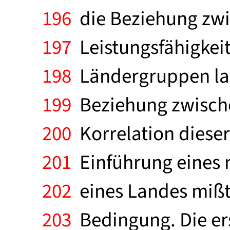
196
die Beziehung zwis
197
Leistungsfähigkeit
198
Ländergruppen lass
199
Beziehung zwisch
200
Korrelation diese
201
Einführung eines m
202
eines Landes mißt.
203
Bedingung. Die er