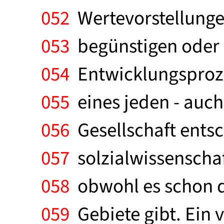
052
Wertevorstellunge
053
begünstigen oder 
054
Entwicklungsprozeß
055
eines jeden - auch 
056
Gesellschaft entsc
057
solzialwissenschaf
058
obwohl es schon q
059
Gebiete gibt. Ein 