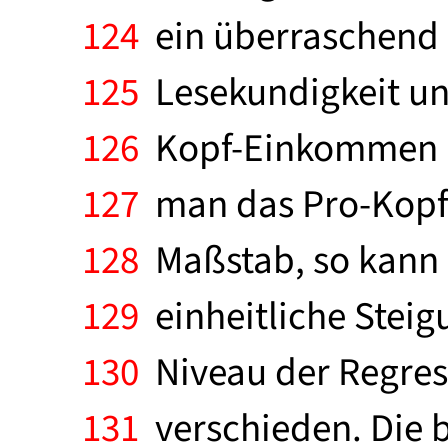
124
ein überraschend 
125
Lesekundigkeit un
126
Kopf-Einkommen auf
127
man das Pro-Kopf
128
Maßstab, so kann 
129
einheitliche Steigu
130
Niveau der Regress
131
verschieden. Die b