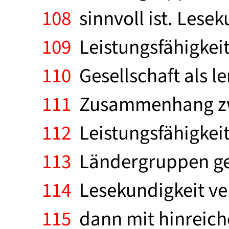
108
sinnvoll ist. Lesek
109
Leistungsfähigkeit
110
Gesellschaft als 
111
Zusammenhang zwis
112
Leistungsfähigkeit
113
Ländergruppen get
114
Lesekundigkeit ve
115
dann mit hinreich