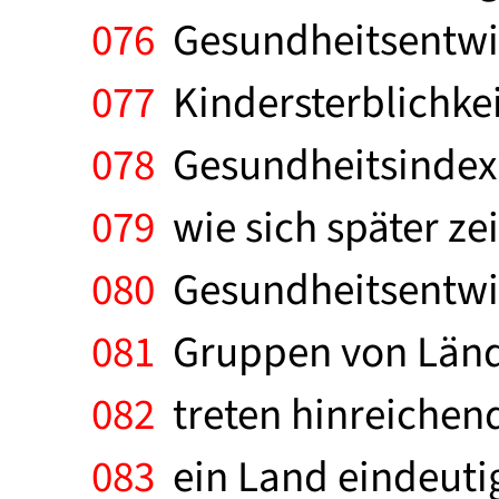
076
Gesundheitsentwick
077
Kindersterblichke
078
Gesundheitsindex f
079
wie sich später zei
080
Gesundheitsentwic
081
Gruppen von Lände
082
treten hinreichend 
083
ein Land eindeuti