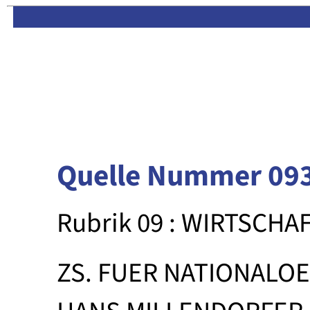
Limas:
Hauptseite
·
Inhalt
Quelle Nummer 09
Rubrik 09 : WIRTSCHA
ZS. FUER NATIONALO