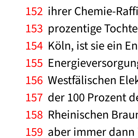
152
ihrer Chemie-Raffin
153
prozentige Tochte
154
Köln, ist sie ein 
155
Energieversorgung
156
Westfälischen Elek
157
der 100 Prozent de
158
Rheinischen Braunk
159
aber immer dann i