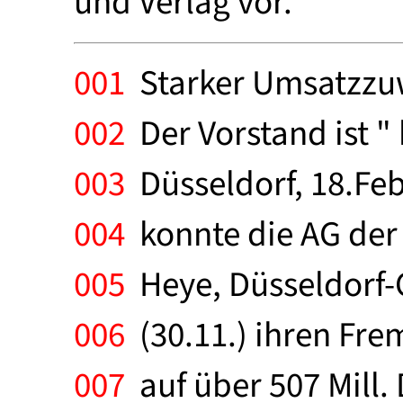
und Verlag vor.
001
Starker Umsatzzuw
002
Der Vorstand ist " 
003
Düsseldorf, 18.Feb
004
konnte die AG der
005
Heye, Düsseldorf-
006
(30.11.) ihren Fre
007
auf über 507 Mill