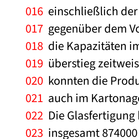
016
einschließlich der
017
gegenüber dem Vor
018
die Kapazitäten im
019
überstieg zeitwei
020
konnten die Produ
021
auch im Kartonage
022
Die Glasfertigung 
023
insgesamt 874000 