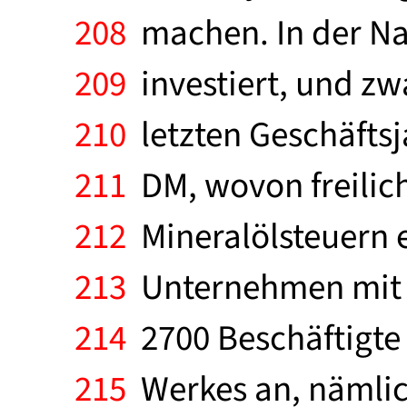
208
machen. In der Na
209
investiert, und zw
210
letzten Geschäftsja
211
DM, wovon freilich
212
Mineralölsteuern e
213
Unternehmen mit e
214
2700 Beschäftigte 
215
Werkes an, nämlich