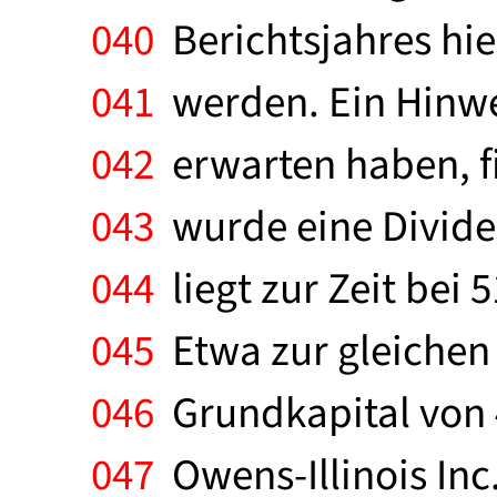
040
Berichtsjahres hie
041
werden. Ein Hinwei
042
erwarten haben, fi
043
wurde eine Divide
044
liegt zur Zeit bei 
045
Etwa zur gleichen 
046
Grundkapital von 4
047
Owens-Illinois Inc.