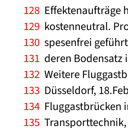
128
Effektenaufträge h
129
kostenneutral. Pro
130
spesenfrei geführ
131
deren Bodensatz im
132
Weitere Fluggastbr
133
Düsseldorf, 18.Feb
134
Fluggastbrücken im
135
Transporttechnik, 