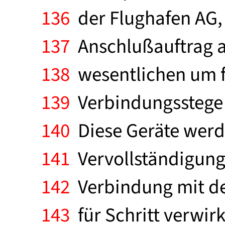
136
der Flughafen AG, 
137
Anschlußauftrag an
138
wesentlichen um f
139
Verbindungsstege 
140
Diese Geräte werd
141
Vervollständigung
142
Verbindung mit de
143
für Schritt verwirk