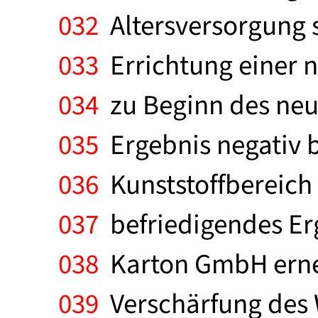
032
Altersversorgung 
033
Errichtung einer 
034
zu Beginn des neu
035
Ergebnis negativ 
036
Kunststoffbereich 
037
befriedigendes Erg
038
Karton GmbH erneu
039
Verschärfung des 