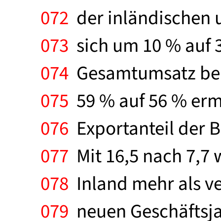
072
der inländischen 
073
sich um 10 % auf 3
074
Gesamtumsatz bei 
075
59 % auf 56 % erm
076
Exportanteil der B
077
Mit 16,5 nach 7,7 
078
Inland mehr als ve
079
neuen Geschäftsja