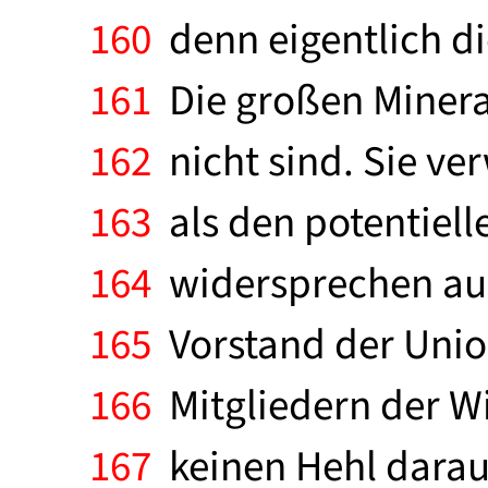
160
denn eigentlich die
161
Die großen Mineral
162
nicht sind. Sie ve
163
als den potentielle
164
widersprechen auc
165
Vorstand der Unio
166
Mitgliedern der Wi
167
keinen Hehl daraus