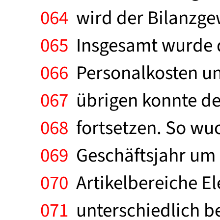
064
wird der Bilanzge
065
Insgesamt wurde di
066
Personalkosten und
067
übrigen konnte de
068
fortsetzen. So wu
069
Geschäftsjahr um 1
070
Artikelbereiche El
071
unterschiedlich be