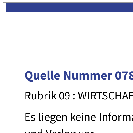
Limas:
Hauptseite
·
Inhalt
Quelle Nummer 07
Rubrik 09 : WIRTSCHA
Es liegen keine Inform