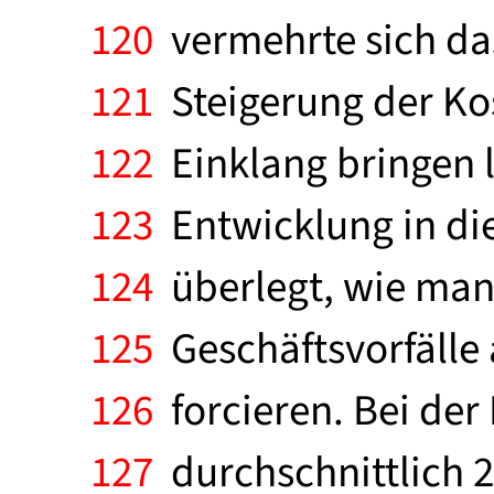
120
vermehrte sich da
121
Steigerung der Ko
122
Einklang bringen l
123
Entwicklung in di
124
überlegt, wie man
125
Geschäftsvorfälle
126
forcieren. Bei der
127
durchschnittlich 