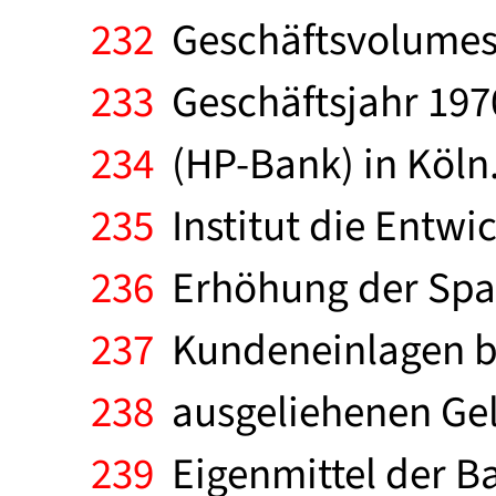
232
Geschäftsvolumes 
233
Geschäftsjahr 197
234
(HP-Bank) in Köln.
235
Institut die Entwi
236
Erhöhung der Spar
237
Kundeneinlagen bel
238
ausgeliehenen Gel
239
Eigenmittel der B