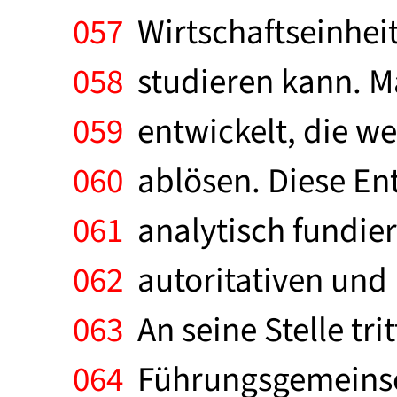
057
Wirtschaftseinhei
058
studieren kann. Ma
059
entwickelt, die we
060
ablösen. Diese Ent
061
analytisch fundier
062
autoritativen und 
063
An seine Stelle tri
064
Führungsgemeinscha