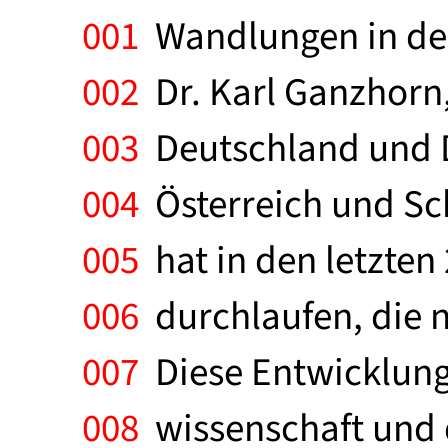
001
Wandlungen in der
002
Dr. Karl Ganzhorn,
003
Deutschland und Di
004
Österreich und Sc
005
hat in den letzten
006
durchlaufen, die n
007
Diese Entwicklung 
008
wissenschaft und 