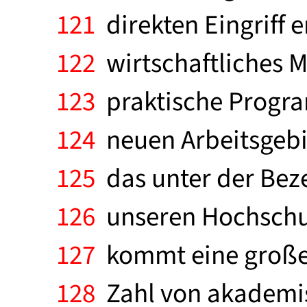
121
direkten Eingriff 
122
wirtschaftliches M
123
praktische Progra
124
neuen Arbeitsgebie
125
das unter der Be
126
unseren Hochschul
127
kommt eine große 
128
Zahl von akademisc