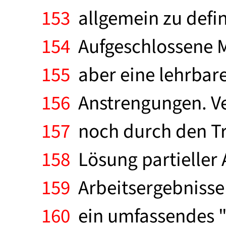
153
allgemein zu defin
154
Aufgeschlossene Me
155
aber eine lehrbar
156
Anstrengungen. Ve
157
noch durch den Tre
158
Lösung partieller 
159
Arbeitsergebnisse
160
ein umfassendes " 