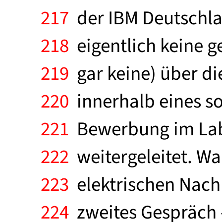
217
der IBM Deutschla
218
eigentlich keine g
219
gar keine) über di
220
innerhalb eines s
221
Bewerbung im Labo
222
weitergeleitet. Wa
223
elektrischen Nachr
224
zweites Gespräch -