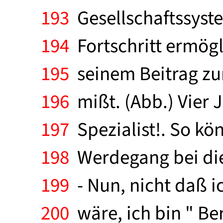
193
Gesellschaftssyste
194
Fortschritt ermögl
195
seinem Beitrag zu
196
mißt. (Abb.) Vier 
197
Spezialist!. So kö
198
Werdegang bei die
199
- Nun, nicht daß ic
200
wäre, ich bin " Ber