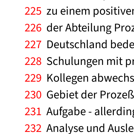
225
zu einem positiven
226
der Abteilung Proz
227
Deutschland bedeut
228
Schulungen mit pra
229
Kollegen abwechse
230
Gebiet der Prozeß
231
Aufgabe - allerdin
232
Analyse und Ausle