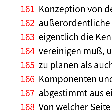
161
Konzeption von de
162
außerordentliche 
163
eigentlich die Ken
164
vereinigen muß, u
165
zu planen als auc
166
Komponenten und 
167
abgestimmt aus ei
168
Von welcher Seite