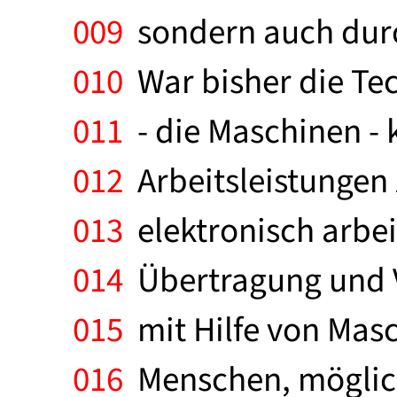
009
sondern auch durc
010
War bisher die Te
011
- die Maschinen - 
012
Arbeitsleistungen z
013
elektronisch arbe
014
Übertragung und V
015
mit Hilfe von Masc
016
Menschen, möglich