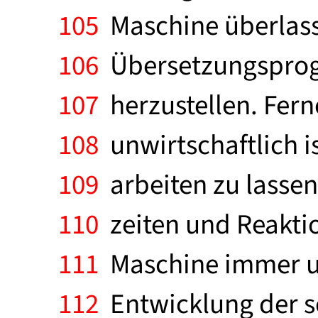
105
Maschine überlasse
106
Übersetzungsprog
107
herzustellen. Fern
108
unwirtschaftlich i
109
arbeiten zu lassen
110
zeiten und Reakti
111
Maschine immer un
112
Entwicklung der s