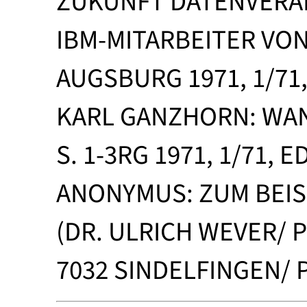
ZUKUNFT DATENVERAR
IBM-MITARBEITER VO
AUGSBURG 1971, 1/71
KARL GANZHORN: WA
S. 1-3RG 1971, 1/71,
ANONYMUS: ZUM BEISP
(DR. ULRICH WEVER/
7032 SINDELFINGEN/ 