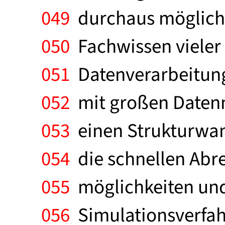
049
durchaus möglich, 
050
Fachwissen vieler 
051
Datenverarbeitungs
052
mit großen Datenm
053
einen Strukturwan
054
die schnellen Abr
055
möglichkeiten und
056
Simulationsverfah