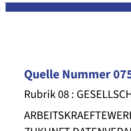
Limas:
Hauptseite
·
Inhalt
Quelle Nummer 07
Rubrik 08 : GESELLSC
ARBEITSKRAEFTEWE