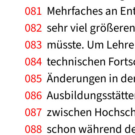
081
Mehrfaches an Ent
082
sehr viel größeren
083
müsste. Um Lehre
084
technischen Fortsc
085
Änderungen in der
086
Ausbildungsstätte
087
zwischen Hochschul
088
schon während des