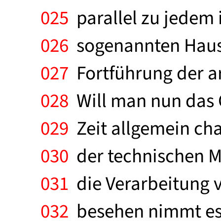
025
parallel zu jedem 
026
sogenannten Haush
027
Fortführung der ar
028
Will man nun das 
029
Zeit allgemein cha
030
der technischen M
031
die Verarbeitung v
032
besehen nimmt es 