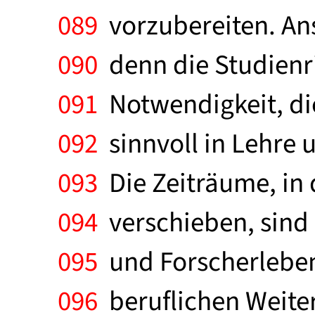
089
vorzubereiten. Ans
090
denn die Studienri
091
Notwendigkeit, di
092
sinnvoll in Lehre
093
Die Zeiträume, in 
094
verschieben, sind 
095
und Forscherleben
096
beruflichen Weiter