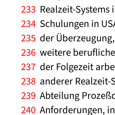
233
Realzeit-Systems 
234
Schulungen in USA
235
der Überzeugung,
236
weitere berufliche
237
der Folgezeit arbe
238
anderer Realzeit-
239
Abteilung Prozeßd
240
Anforderungen, in