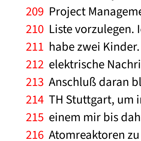
209
Project Management
210
Liste vorzulegen. I
211
habe zwei Kinder. 
212
elektrische Nachr
213
Anschluß daran bli
214
TH Stuttgart, um i
215
einem mir bis dah
216
Atomreaktoren zu 