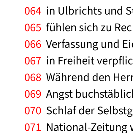
064
in Ulbrichts und S
065
fühlen sich zu Rec
066
Verfassung und Ei
067
in Freiheit verpflic
068
Während den Herrs
069
Angst buchstäblich
070
Schlaf der Selbstg
071
National-Zeitung w