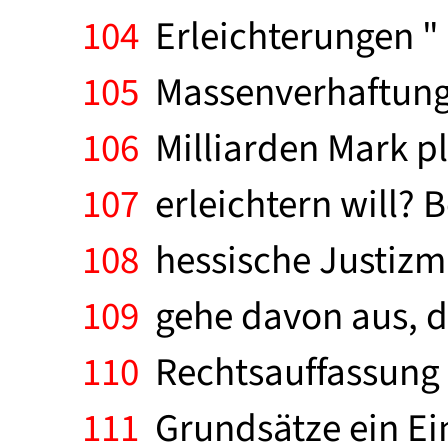
104
Erleichterungen " 
105
Massenverhaftungen
106
Milliarden Mark p
107
erleichtern will? 
108
hessische Justizmi
109
gehe davon aus, d
110
Rechtsauffassung t
111
Grundsätze ein Ein