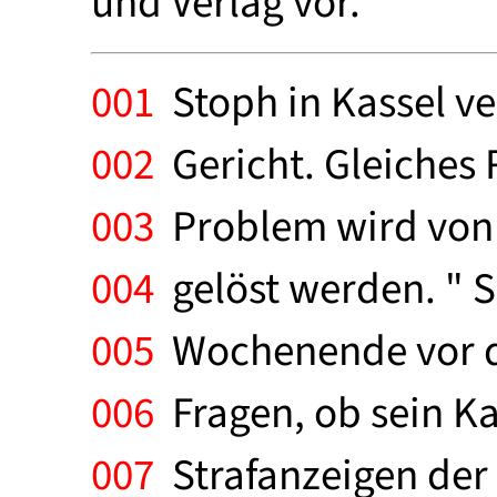
und Verlag vor.
001
Stoph in Kassel v
002
Gericht. Gleiches R
003
Problem wird von 
004
gelöst werden. " 
005
Wochenende vor de
006
Fragen, ob sein Ka
007
Strafanzeigen der N