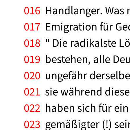
016
Handlanger. Was ma
017
Emigration für Ged
018
" Die radikalste 
019
bestehen, alle Deu
020
ungefähr derselben
021
sie während diese
022
haben sich für ein 
023
gemäßigter (!) sein