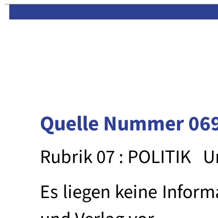
Limas:
Hauptseite
·
Inhalt
Quelle Nummer 06
Rubrik 07 : POLITIK
U
Es liegen keine Inform