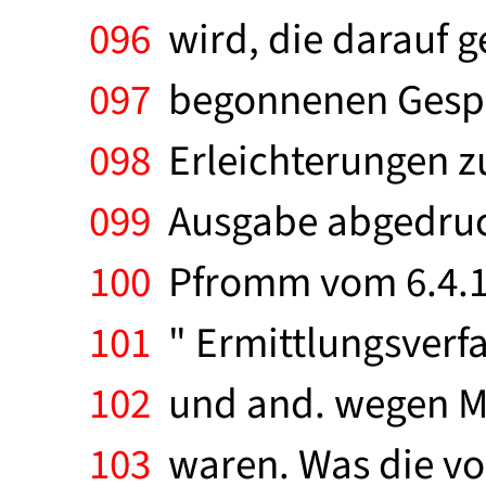
096
wird, die darauf ge
097
begonnenen Gesprä
098
Erleichterungen zu 
099
Ausgabe abgedruck
100
Pfromm vom 6.4.19
101
" Ermittlungsverfa
102
und and. wegen Mor
103
waren. Was die vo