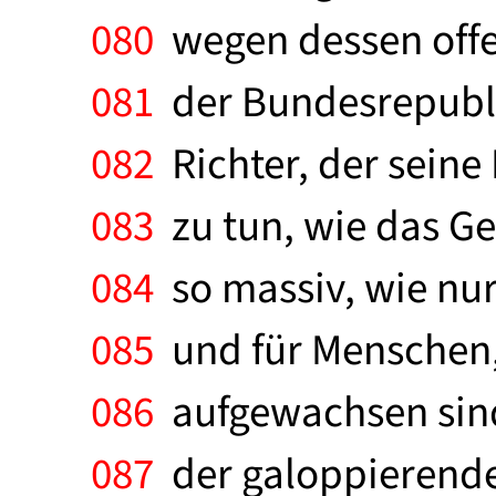
080
wegen dessen offe
081
der Bundesrepubli
082
Richter, der seine 
083
zu tun, wie das Ge
084
so massiv, wie nur 
085
und für Menschen, 
086
aufgewachsen sind
087
der galoppierenden