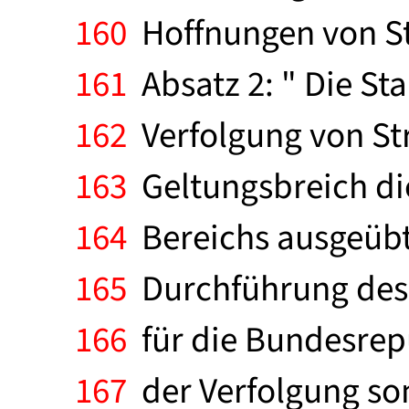
160
Hoffnungen von St
161
Absatz 2: " Die St
162
Verfolgung von Str
163
Geltungsbreich die
164
Bereichs ausgeübte
165
Durchführung des V
166
für die Bundesrep
167
der Verfolgung son