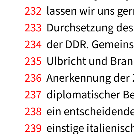
232
lassen wir uns ger
233
Durchsetzung des R
234
der DDR. Gemeins
235
Ulbricht und Bran
236
Anerkennung der Z
237
diplomatischer Be
238
ein entscheidend
239
einstige italienis