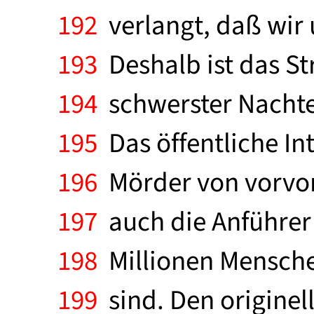
192
verlangt, daß wir 
193
Deshalb ist das S
194
schwerster Nachtei
195
Das öffentliche Int
196
Mörder von vorvor
197
auch die Anführer
198
Millionen Mensche
199
sind. Den originel