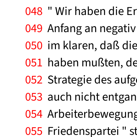
048
" Wir haben die Er
049
Anfang an negativ 
050
im klaren, daß die
051
haben mußten, der
052
Strategie des aufge
053
auch nicht entgang
054
Arbeiterbewegung 
055
Friedenspartei " s