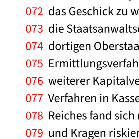
072
das Geschick zu we
073
die Staatsanwaltsc
074
dortigen Oberstaats
075
Ermittlungsverfah
076
weiterer Kapitalve
077
Verfahren in Kasse
078
Reiches fand sich 
079
und Kragen riskier