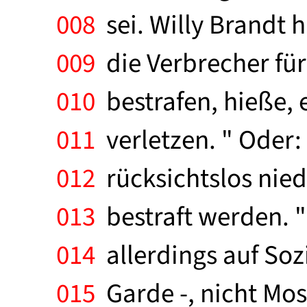
008
sei. Willy Brandt h
009
die Verbrecher für 
010
bestrafen, hieße, 
011
verletzen. " Oder:
012
rücksichtslos nie
013
bestraft werden. "
014
allerdings auf Sozi
015
Garde -, nicht Mos