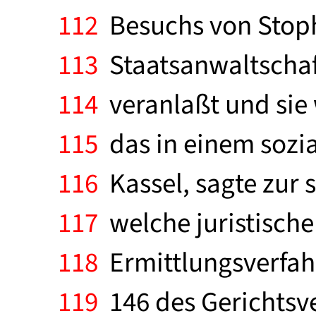
112
Besuchs von Stoph 
113
Staatsanwaltschaft
114
veranlaßt und sie w
115
das in einem sozia
116
Kassel, sagte zur s
117
welche juristische
118
Ermittlungsverfah
119
146 des Gerichtsve