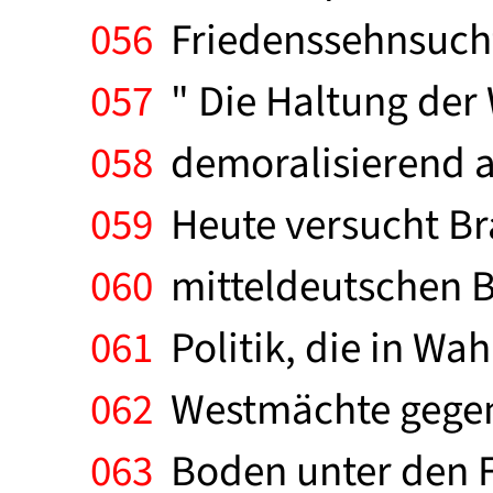
056
Friedenssehnsucht
057
" Die Haltung der
058
demoralisierend au
059
Heute versucht Br
060
mitteldeutschen Be
061
Politik, die in Wah
062
Westmächte gegenüb
063
Boden unter den F