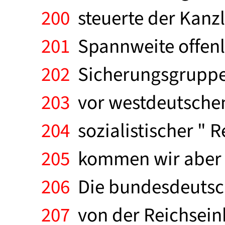
200
steuerte der Kanzle
201
Spannweite offenle
202
Sicherungsgruppe 
203
vor westdeutschen
204
sozialistischer " 
205
kommen wir aber b
206
Die bundesdeutsch
207
von der Reichseinh