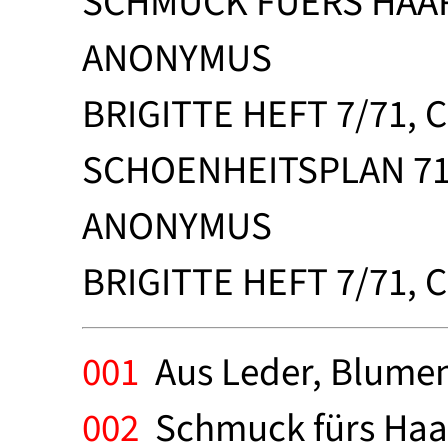
SCHMUCK FUERS HAA
ANONYMUS
BRIGITTE HEFT 7/71, 
SCHOENHEITSPLAN 71,
ANONYMUS
BRIGITTE HEFT 7/71, 
001
Aus Leder, Blumen
002
Schmuck fürs Haar