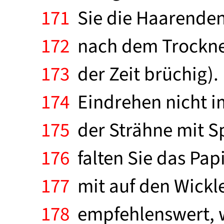
171
Sie die Haarenden 
172
nach dem Trocknen
173
der Zeit brüchig).
174
Eindrehen nicht im
175
der Strähne mit Sp
176
falten Sie das Pap
177
mit auf den Wickle
178
empfehlenswert, w