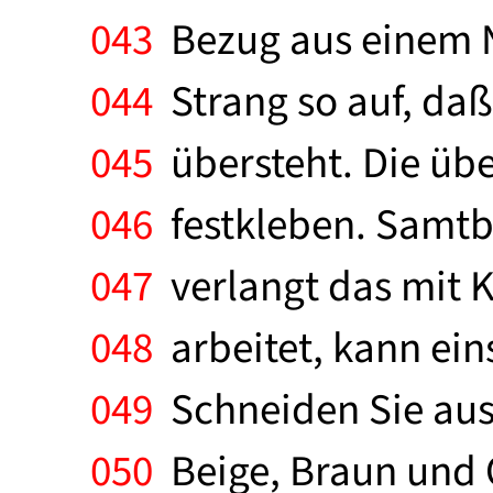
043
Bezug aus einem N
044
Strang so auf, daß
045
übersteht. Die üb
046
festkleben. Samtb
047
verlangt das mit 
048
arbeitet, kann ein
049
Schneiden Sie aus 
050
Beige, Braun und O