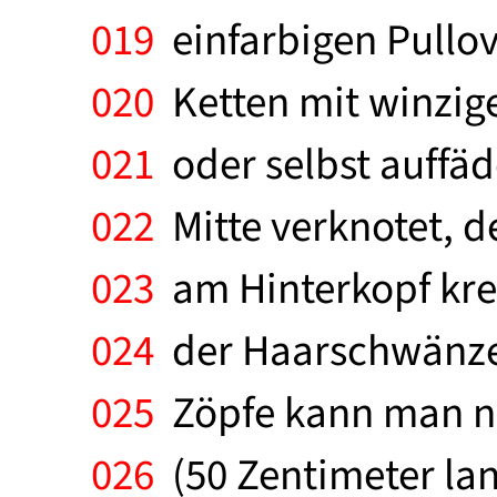
019
einfarbigen Pullov
020
Ketten mit winzige
021
oder selbst auffäd
022
Mitte verknotet, de
023
am Hinterkopf kre
024
der Haarschwänze 
025
Zöpfe kann man na
026
(50 Zentimeter lan