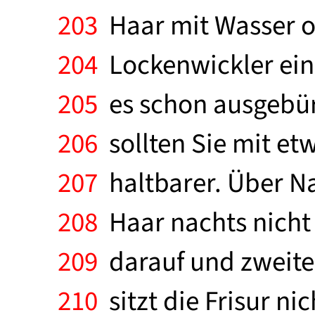
203
Haar mit Wasser od
204
Lockenwickler ein.
205
es schon ausgebürs
206
sollten Sie mit et
207
haltbarer. Über Na
208
Haar nachts nicht a
209
darauf und zweiten
210
sitzt die Frisur ni