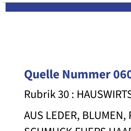
Limas:
Hauptseite
·
Inhalt
Quelle Nummer 06
Rubrik 30 : HAUSWIR
AUS LEDER, BLUMEN,