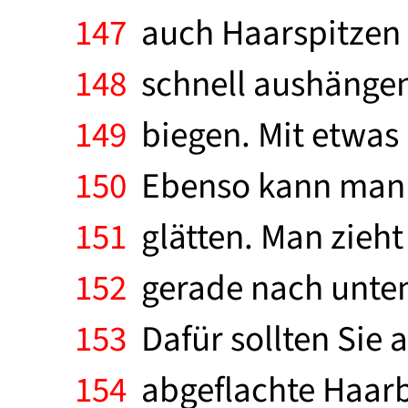
147
auch Haarspitzen w
148
schnell aushängen.
149
biegen. Mit etwas 
150
Ebenso kann man a
151
glätten. Man zieht
152
gerade nach unten 
153
Dafür sollten Sie 
154
abgeflachte Haarb