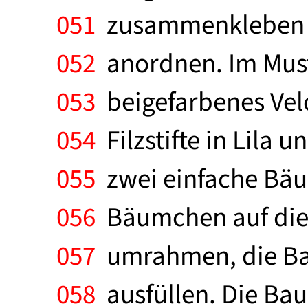
051
zusammenkleben un
052
anordnen. Im Muste
053
beigefarbenes Velo
054
Filzstifte in Lila 
055
zwei einfache Bäu
056
Bäumchen auf die W
057
umrahmen, die Ba
058
ausfüllen. Die Bau