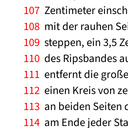
107
Zentimeter einsch
108
mit der rauhen Sei
109
steppen, ein 3,5 Z
110
des Ripsbandes au
111
entfernt die große
112
einen Kreis von ze
113
an beiden Seiten d
114
am Ende jeder Stab