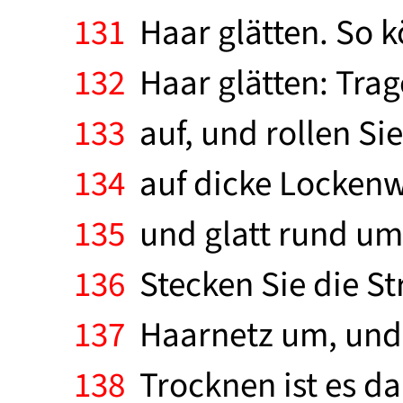
131
Haar glätten. So k
132
Haar glätten: Trag
133
auf, und rollen Si
134
auf dicke Lockenwic
135
und glatt rund um 
136
Stecken Sie die Str
137
Haarnetz um, und 
138
Trocknen ist es da