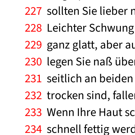
227
sollten Sie lieber
228
Leichter Schwung f
229
ganz glatt, aber au
230
legen Sie naß über
231
seitlich an beiden
232
trocken sind, falle
233
Wenn Ihre Haut sch
234
schnell fettig werd