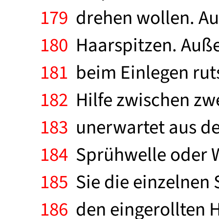
179
drehen wollen. Au
180
Haarspitzen. Auße
181
beim Einlegen ruts
182
Hilfe zwischen zwe
183
unerwartet aus der
184
Sprühwelle oder W
185
Sie die einzelnen S
186
den eingerollten 