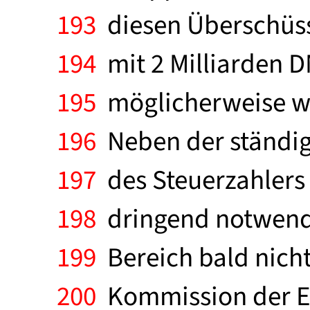
193
diesen Überschüss
194
mit 2 Milliarden D
195
möglicherweise wer
196
Neben der ständig
197
des Steuerzahlers -
198
dringend notwendig
199
Bereich bald nicht
200
Kommission der Eu