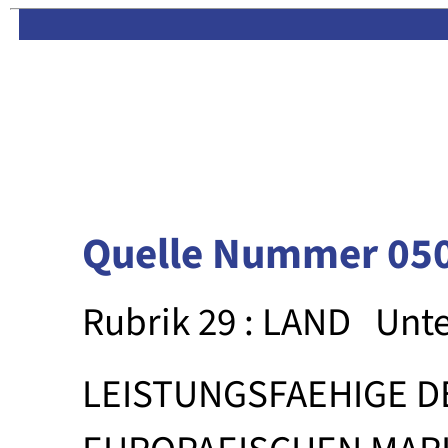
Limas:
Hauptseite
·
Inhalt
Quelle Nummer 05
Rubrik 29 : LAND
Unte
LEISTUNGSFAEHIGE D