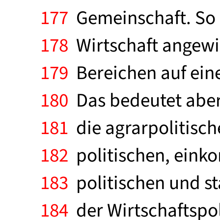
177
Gemeinschaft. So w
178
Wirtschaft angewies
179
Bereichen auf eine
180
Das bedeutet aber
181
die agrarpolitisch
182
politischen, eink
183
politischen und sta
184
der Wirtschaftspo