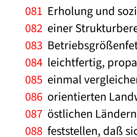
081
Erholung und sozia
082
einer Strukturbere
083
Betriebsgrößenfet
084
leichtfertig, propa
085
einmal vergleiche
086
orientierten Landwi
087
östlichen Ländern,
088
feststellen, daß si