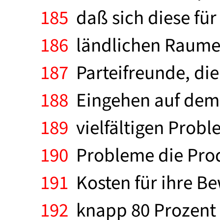
185
daß sich diese für
186
ländlichen Raumes
187
Parteifreunde, die
188
Eingehen auf dem 
189
vielfältigen Probl
190
Probleme die Prod
191
Kosten für ihre Be
192
knapp 80 Prozent 