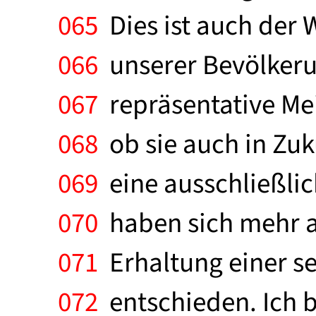
065
Dies ist auch der 
066
unserer Bevölkeru
067
repräsentative Mei
068
ob sie auch in Zu
069
eine ausschließli
070
haben sich mehr al
071
Erhaltung einer s
072
entschieden. Ich b