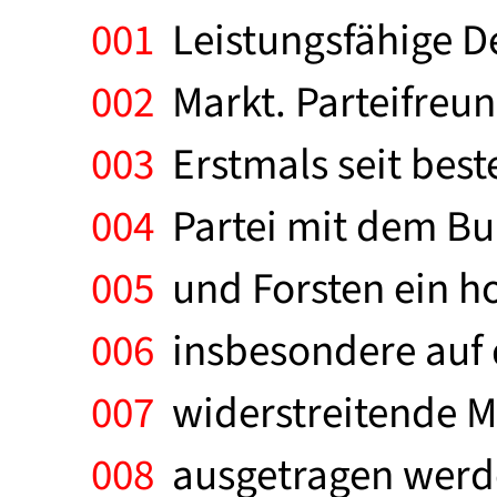
001
Leistungsfähige D
002
Markt. Parteifreu
003
Erstmals seit best
004
Partei mit dem Bu
005
und Forsten ein h
006
insbesondere auf d
007
widerstreitende M
008
ausgetragen werde