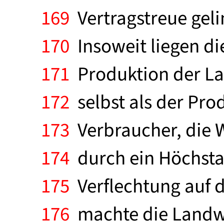
169
Vertragstreue gelin
170
Insoweit liegen d
171
Produktion der Lan
172
selbst als der Pro
173
Verbraucher, die W
174
durch ein Höchsta
175
Verflechtung auf 
176
machte die Landwir