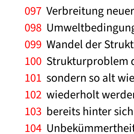
097
Verbreitung neuer
098
Umweltbedingungen
099
Wandel der Struktu
100
Strukturproblem de
101
sondern so alt wie 
102
wiederholt werden
103
bereits hinter sich 
104
Unbekümmertheit so