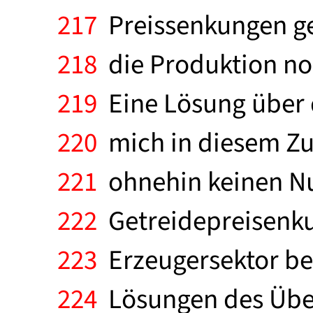
217
Preissenkungen ge
218
die Produktion noc
219
Eine Lösung über d
220
mich in diesem Zu
221
ohnehin keinen Nut
222
Getreidepreisenku
223
Erzeugersektor bew
224
Lösungen des Übe