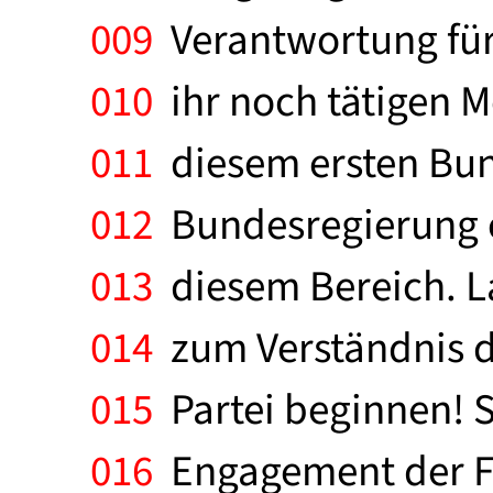
009
Verantwortung für 
010
ihr noch tätigen M
011
diesem ersten Bund
012
Bundesregierung e
013
diesem Bereich. L
014
zum Verständnis de
015
Partei beginnen! Si
016
Engagement der Fr