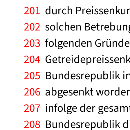
201
durch Preissenkun
202
solchen Betrebunge
203
folgenden Gründen
204
Getreidepreissenk
205
Bundesrepublik in
206
abgesenkt worden.
207
infolge der gesamt
208
Bundesrepublik di