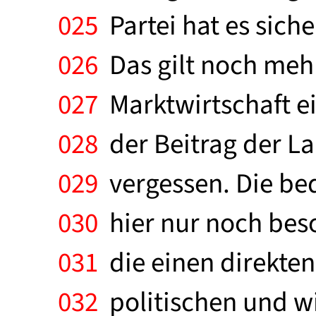
025
Partei hat es siche
026
Das gilt noch mehr 
027
Marktwirtschaft ein
028
der Beitrag der La
029
vergessen. Die be
030
hier nur noch beso
031
die einen direkten
032
politischen und wi