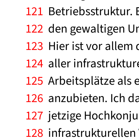
121
Betriebsstruktur. E
122
den gewaltigen Ums
123
Hier ist vor allem
124
aller infrastrukt
125
Arbeitsplätze als 
126
anzubieten. Ich dar
127
jetzige Hochkonju
128
infrastrukturellen