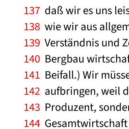
137
daß wir es uns lei
138
wie wir aus allgem
139
Verständnis und Z
140
Bergbau wirtschaftl
141
Beifall.) Wir müss
142
aufbringen, weil d
143
Produzent, sondern
144
Gesamtwirtschaft 