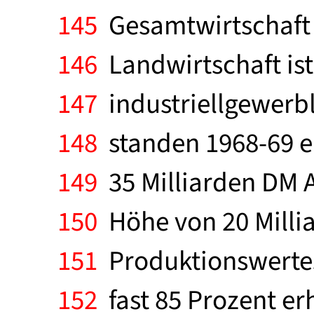
145
Gesamtwirtschaft u
146
Landwirtschaft is
147
industriellgewerbl
148
standen 1968-69 e
149
35 Milliarden DM A
150
Höhe von 20 Millia
151
Produktionswertes,
152
fast 85 Prozent er