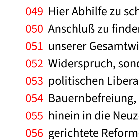
049
Hier Abhilfe zu sch
050
Anschluß zu finden
051
unserer Gesamtwirt
052
Widerspruch, sond
053
politischen Libera
054
Bauernbefreiung, 
055
hinein in die Neuz
056
gerichtete Reforme