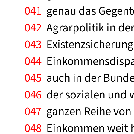
041
genau das Gegentei
042
Agrarpolitik in der
043
Existenzsicherung
044
Einkommensdisparit
045
auch in der Bundes
046
der sozialen und w
047
ganzen Reihe von 
048
Einkommen weit hi