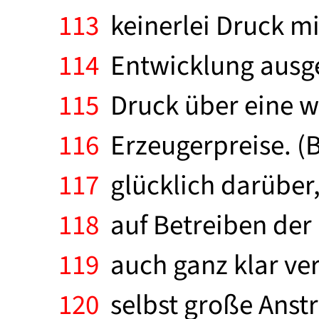
113
keinerlei Druck mi
114
Entwicklung ausgeü
115
Druck über eine we
116
Erzeugerpreise. (Be
117
glücklich darüber, 
118
auf Betreiben der 
119
auch ganz klar ve
120
selbst große Anst