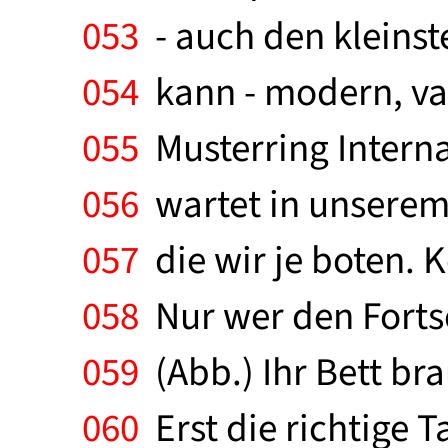
053
- auch den kleinst
054
kann - modern, var
055
Musterring Interna
056
wartet in unserem
057
die wir je boten.
058
Nur wer den Fortsch
059
(Abb.) Ihr Bett br
060
Erst die richtige 