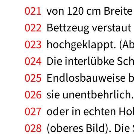
021
von 120 cm Breite (
022
Bettzeug verstaut -
023
hochgeklappt. (Ab
024
Die interlübke Sc
025
Endlosbauweise ble
026
sie unentbehrlich. 
027
oder in echten Hol
028
(oberes Bild). Die