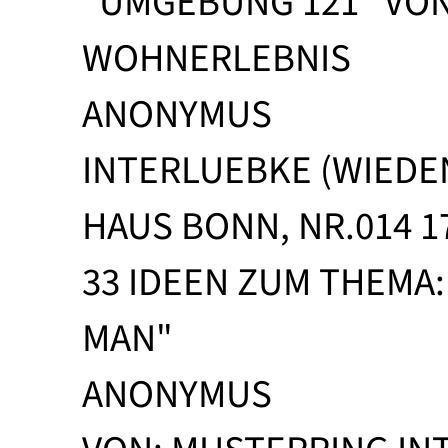
"UMGEBUNG 121" VON
WOHNERLEBNIS
ANONYMUS
INTERLUEBKE (WIEDE
HAUS BONN, NR.014 17
33 IDEEN ZUM THEMA:
MAN"
ANONYMUS