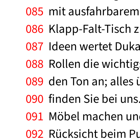
085
mit ausfahrbarem 
086
Klapp-Falt-Tisch 
087
Ideen wertet Dukat
088
Rollen die wichtigs
089
den Ton an; alles 
090
finden Sie bei uns
091
Möbel machen und 
092
Rücksicht beim Put