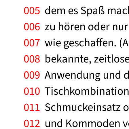
005
dem es Spaß macht
006
zu hören oder nur 
007
wie geschaffen. (
008
bekannte, zeitlose 
009
Anwendung und die
010
Tischkombination 
011
Schmuckeinsatz od
012
und Kommoden von