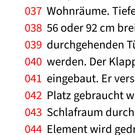
037
Wohnräume. Tiefe 
038
56 oder 92 cm brei
039
durchgehenden Tür
040
werden. Der Klapp
041
eingebaut. Er ver
042
Platz gebraucht w
043
Schlafraum durch 
044
Element wird gedre