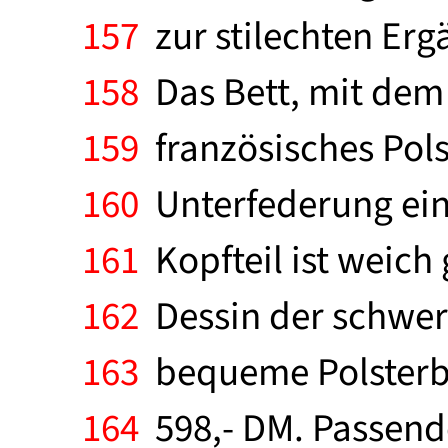
157
zur stilechten Erg
158
Das Bett, mit dem 
159
französisches Polst
160
Unterfederung ein
161
Kopfteil ist weich 
162
Dessin der schwer
163
bequeme Polsterbet
164
598,- DM. Passende,