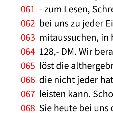
061
- zum Lesen, Schr
062
bei uns zu jeder E
063
mitaussuchen, in 
064
128,- DM. Wir berat
065
löst die althergeb
066
die nicht jeder hat
067
leisten kann. Sch
068
Sie heute bei uns 