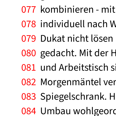
077
kombinieren - mit
078
individuell nach W
079
Dukat nicht lösen 
080
gedacht. Mit der Hö
081
und Arbeitstisch s
082
Morgenmäntel vers
083
Spiegelschrank. H
084
Umbau wohlgeordn