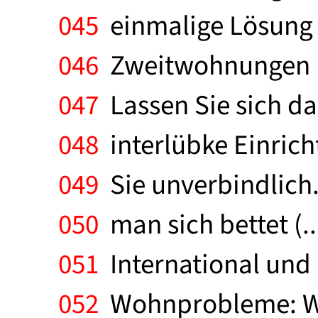
045
einmalige Lösung 
046
Zweitwohnungen (na
047
Lassen Sie sich d
048
interlübke Einrich
049
Sie unverbindlich.
050
man sich bettet (.
051
International und 
052
Wohnprobleme: Wir