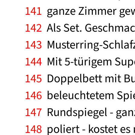
141
ganze Zimmer gewi
142
Als Set. Geschmack
143
Musterring-Schlaf
144
Mit 5-türigem Sup
145
Doppelbett mit Bu
146
beleuchtetem Spie
147
Rundspiegel - gan
148
poliert - kostet es 