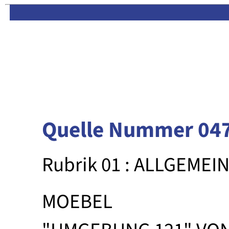
Limas:
Hauptseite
·
Inhalt
Quelle Nummer 04
Rubrik 01 : ALLGEMEI
MOEBEL