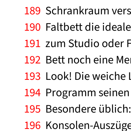
189
Schrankraum versc
190
Faltbett die ideal
191
zum Studio oder F
192
Bett noch eine Men
193
Look! Die weiche 
194
Programm seinen ap
195
Besondere üblich
196
Konsolen-Auszüge 