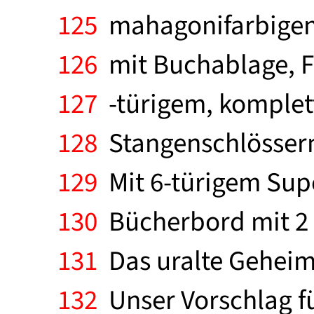
125
mahagonifarbigen 
126
mit Buchablage, F
127
-türigem, komplet
128
Stangenschlössern 
129
Mit 6-türigem Sup
130
Bücherbord mit 2 K
131
Das uralte Geheim
132
Unser Vorschlag fü