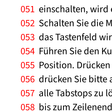
051
einschalten, wird e
052
Schalten Sie die M
053
das Tastenfeld wir
054
Führen Sie den Kug
055
Position. Drücken 
056
drücken Sie bitte 
057
alle Tabstops zu l
058
bis zum Zeilenend