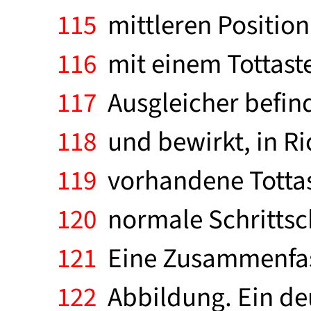
115
mittleren Position
116
mit einem Tottaste
117
Ausgleicher befind
118
und bewirkt, in Ri
119
vorhandene Tottast
120
normale Schrittsch
121
Eine Zusammenfassu
122
Abbildung. Ein deu