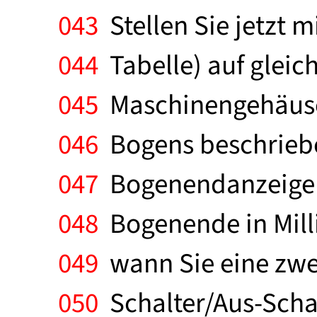
043
Stellen Sie jetzt 
044
Tabelle) auf gleic
045
Maschinengehäuse. 
046
Bogens beschriebe
047
Bogenendanzeiger,
048
Bogenende in Mill
049
wann Sie eine zwe
050
Schalter/Aus-Schal