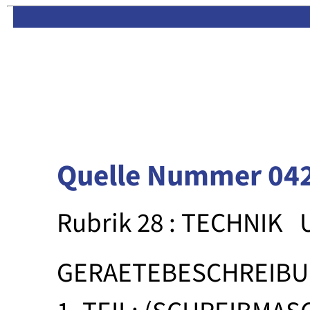
Limas:
Hauptseite
·
Inhalt
Quelle Nummer 04
Rubrik 28 : TECHNIK
GERAETEBESCHREIB