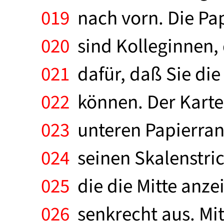
019
nach vorn. Die Pap
020
sind Kolleginnen,
021
dafür, daß Sie die
022
können. Der Karten
023
unteren Papierrand
024
seinen Skalenstric
025
die die Mitte anze
026
senkrecht aus. Mit