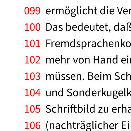
099
ermöglicht die Ve
100
Das bedeutet, daß
101
Fremdsprachenkorr
102
mehr von Hand ein
103
müssen. Beim Sch
104
und Sonderkugelkö
105
Schriftbild zu erh
106
(nachträglicher Ei