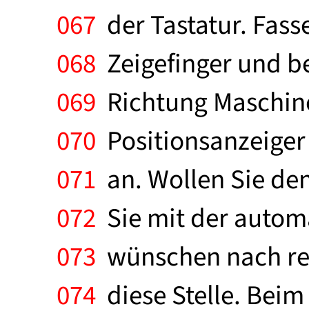
067
der Tastatur. Fass
068
Zeigefinger und be
069
Richtung Maschine
070
Positionsanzeiger 
071
an. Wollen Sie den
072
Sie mit der automa
073
wünschen nach rec
074
diese Stelle. Beim