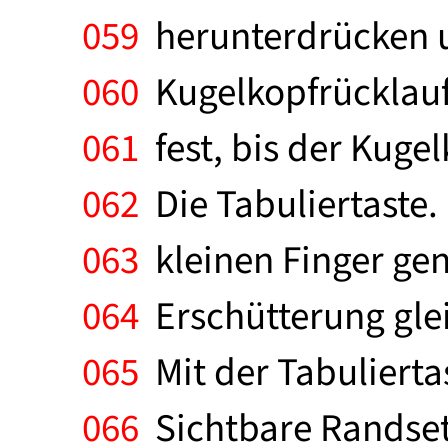
059
herunterdrücken un
060
Kugelkopfrücklauf 
061
fest, bis der Kugel
062
Die Tabuliertaste.
063
kleinen Finger gen
064
Erschütterung glei
065
Mit der Tabulierta
066
Sichtbare Randsetz