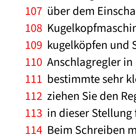
107
über dem Einschalt
108
Kugelkopfmaschin
109
kugelköpfen und S
110
Anschlagregler in 
111
bestimmte sehr kle
112
ziehen Sie den Reg
113
in dieser Stellung 
114
Beim Schreiben mi