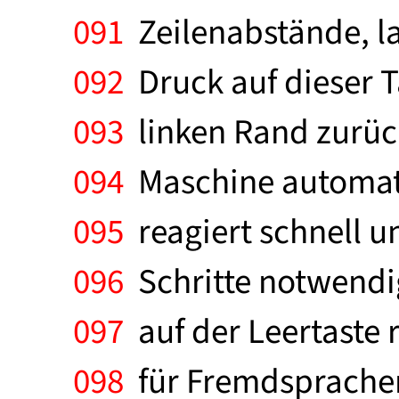
091
Zeilenabstände, la
092
Druck auf dieser T
093
linken Rand zurück
094
Maschine automatis
095
reagiert schnell u
096
Schritte notwendi
097
auf der Leertaste 
098
für Fremdsprachen.