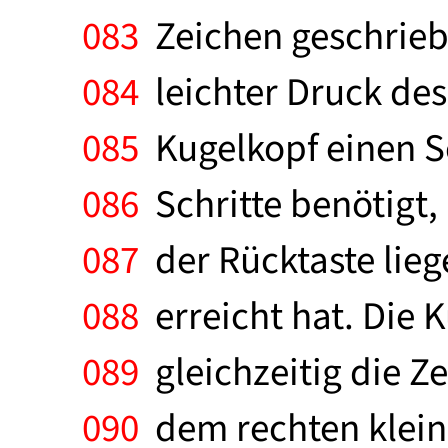
083
Zeichen geschriebe
084
leichter Druck des
085
Kugelkopf einen S
086
Schritte benötigt,
087
der Rücktaste lieg
088
erreicht hat. Die K
089
gleichzeitig die Zei
090
dem rechten klein