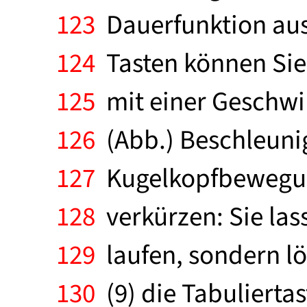
123
Dauerfunktion aus.
124
Tasten können Sie 
125
mit einer Geschwin
126
(Abb.) Beschleunig
127
Kugelkopfbewegung
128
verkürzen: Sie las
129
laufen, sondern lö
130
(9) die Tabulierta