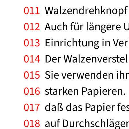
011
Walzendrehknopf d
012
Auch für längere U
013
Einrichtung in Ve
014
Der Walzenverstell
015
Sie verwenden ihn 
016
starken Papieren. 
017
daß das Papier fes
018
auf Durchschlägen