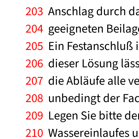
203
Anschlag durch da
204
geeigneten Beilag
205
Ein Festanschluß i
206
dieser Lösung läss
207
die Abläufe alle ve
208
unbedingt der Fac
209
Legen Sie bitte d
210
Wassereinlaufes u