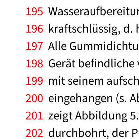
195
Wasseraufbereitung
196
kraftschlüssig, d. 
197
Alle Gummidichtu
198
Gerät befindliche
199
mit seinem aufsch
200
eingehangen (s. Ab
201
zeigt Abbildung 5.
202
durchbohrt, der P