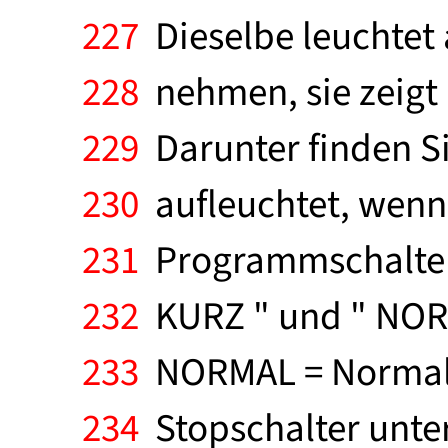
227
Dieselbe leuchtet 
228
nehmen, sie zeigt
229
Darunter finden Si
230
aufleuchtet, wenn 
231
Programmschalter i
232
KURZ " und " NOR
233
NORMAL = Normal
234
Stopschalter unter