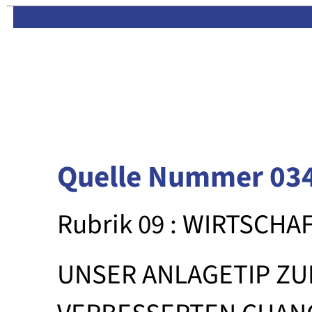
Limas:
Hauptseite
·
Inhalt
Quelle Nummer 03
Rubrik 09 : WIRTSCHA
UNSER ANLAGETIP ZU