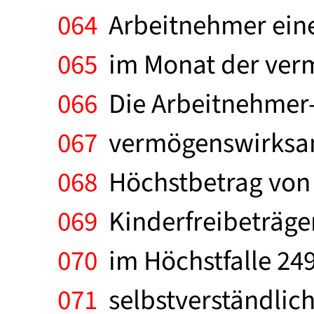
064
Arbeitnehmer eine
065
im Monat der verm
066
Die Arbeitnehmer-
067
vermögenswirksame
068
Höchstbetrag von 6
069
Kinderfreibeträgen
070
im Höchstfalle 249
071
selbstverständlich