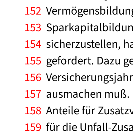
152
Vermögensbildungs
153
Sparkapitalbildun
154
sicherzustellen, h
155
gefordert. Dazu ge
156
Versicherungsjahr
157
ausmachen muß. Fe
158
Anteile für Zusatz
159
für die Unfall-Zus