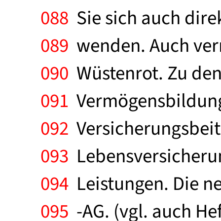
088
Sie sich auch dir
089
wenden. Auch ver
090
Wüstenrot. Zu den
091
Vermögensbildungs
092
Versicherungsbeit
093
Lebensversicherun
094
Leistungen. Die n
095
-AG. (vgl. auch He