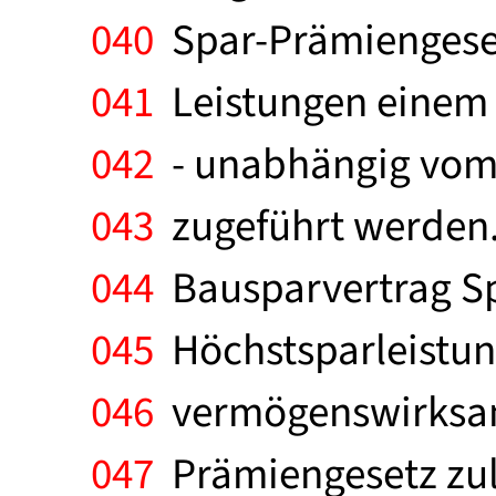
040
Spar-Prämiengese
041
Leistungen einem 
042
- unabhängig vom 
043
zugeführt werden.
044
Bausparvertrag Sp
045
Höchstsparleistun
046
vermögenswirksam
047
Prämiengesetz zul