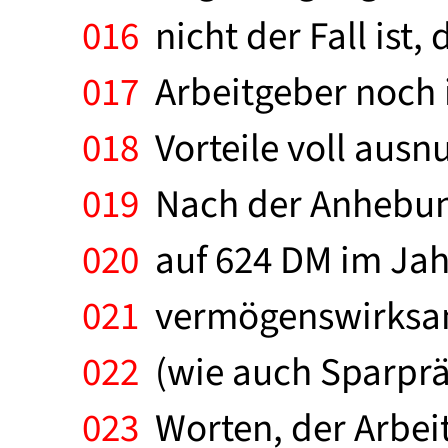
016
nicht der Fall ist,
017
Arbeitgeber noch 
018
Vorteile voll ausn
019
Nach der Anhebun
020
auf 624 DM im Jahr
021
vermögenswirksam
022
(wie auch Sparprä
023
Worten, der Arbei