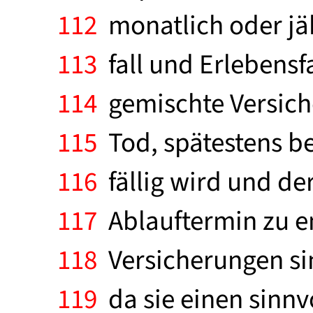
112
monatlich oder jäh
113
fall und Erlebensfal
114
gemischte Versich
115
Tod, spätestens be
116
fällig wird und de
117
Ablauftermin zu en
118
Versicherungen si
119
da sie einen sinnv