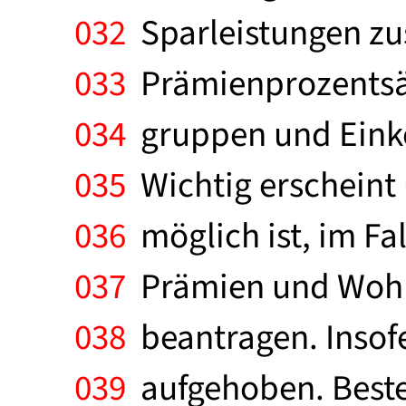
032
Sparleistungen zu
033
Prämienprozentsät
034
gruppen und Eink
035
Wichtig erscheint 
036
möglich ist, im F
037
Prämien und Wohn
038
beantragen. Insof
039
aufgehoben. Beste