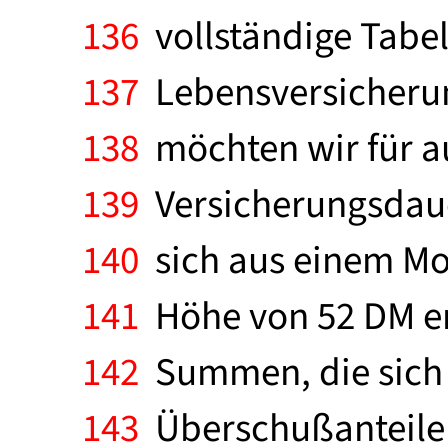
136
vollständige Tabel
137
Lebensversicherun
138
möchten wir für au
139
Versicherungsdaue
140
sich aus einem Mo
141
Höhe von 52 DM er
142
Summen, die sich 
143
Überschußanteile e