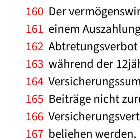
160
Der vermögenswirk
161
einem Auszahlungs
162
Abtretungsverbot 
163
während der 12jäh
164
Versicherungssumm
165
Beiträge nicht zu
166
Versicherungsvert
167
beliehen werden. 