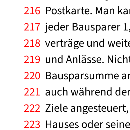
216
Postkarte. Man ka
217
jeder Bausparer 1,
218
verträge und weiter
219
und Anlässe. Nich
220
Bausparsumme an d
221
auch während der S
222
Ziele angesteuert
223
Hauses oder seine 