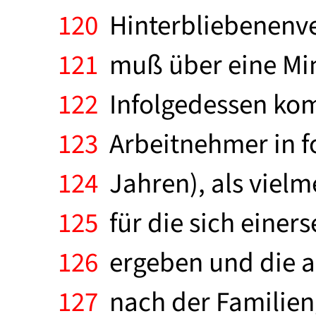
120
Hinterbliebenenve
121
muß über eine Min
122
Infolgedessen kom
123
Arbeitnehmer in fo
124
Jahren), als vielm
125
für die sich einer
126
ergeben und die an
127
nach der Familieng