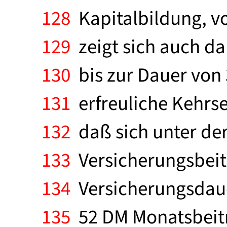
128
Kapitalbildung, vo
129
zeigt sich auch d
130
bis zur Dauer von
131
erfreuliche Kehrsei
132
daß sich unter der
133
Versicherungsbeit
134
Versicherungsdaue
135
52 DM Monatsbeitra