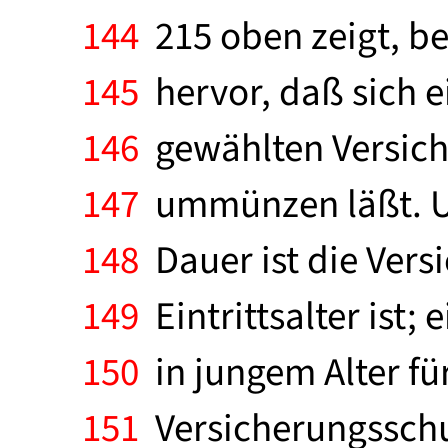
144
215 oben zeigt, be
145
hervor, daß sich e
146
gewählten Versich
147
ummünzen läßt. Und
148
Dauer ist die Vers
149
Eintrittsalter ist;
150
in jungem Alter fü
151
Versicherungsschu