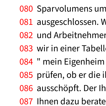
080
Sparvolumens um 
081
ausgeschlossen. 
082
und Arbeitnehmer-
083
wir in einer Tabell
084
" mein Eigenheim "
085
prüfen, ob er die 
086
ausschöpft. Der Ih
087
Ihnen dazu berate