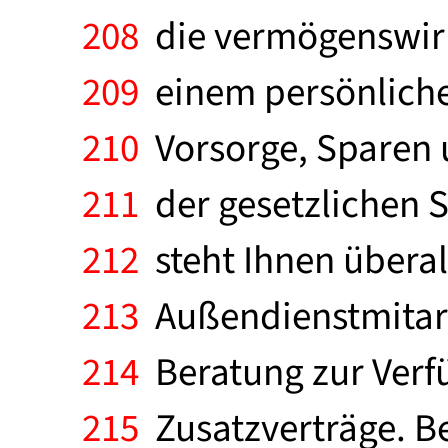
208
die vermögenswirk
209
einem persönliche
210
Vorsorge, Sparen 
211
der gesetzlichen S
212
steht Ihnen überal
213
Außendienstmitarbe
214
Beratung zur Verfü
215
Zusatzverträge. Be