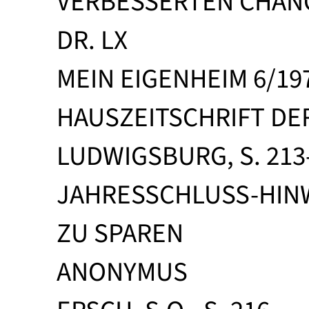
VERBESSERTEN CHAN
DR. LX
MEIN EIGENHEIM 6/1
HAUSZEITSCHRIFT D
LUDWIGSBURG, S. 213
JAHRESSCHLUSS-HINW
ZU SPAREN
ANONYMUS