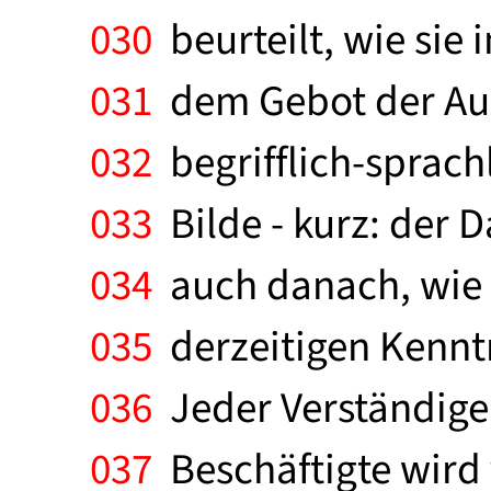
030
beurteilt, wie sie
031
dem Gebot der Aus
032
begrifflich-sprac
033
Bilde - kurz: der D
034
auch danach, wie w
035
derzeitigen Kennt
036
Jeder Verständige 
037
Beschäftigte wird 