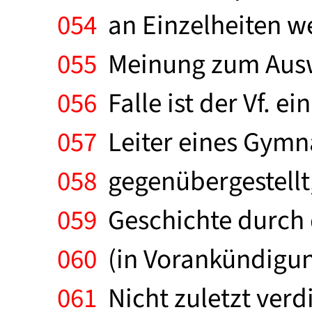
054
an Einzelheiten we
055
Meinung zum Auswa
056
Falle ist der Vf. e
057
Leiter eines Gymn
058
gegenübergestellt,
059
Geschichte durch d
060
(in Vorankündigung
061
Nicht zuletzt verdi