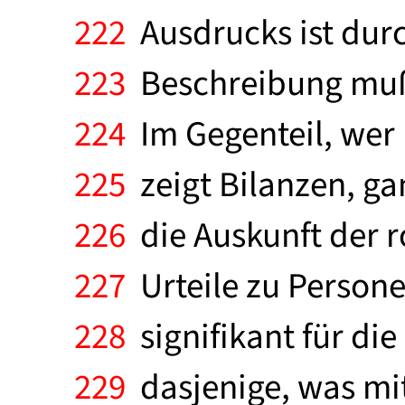
222
Ausdrucks ist durc
223
Beschreibung muß 
224
Im Gegenteil, wer 
225
zeigt Bilanzen, ga
226
die Auskunft der r
227
Urteile zu Persone
228
signifikant für die
229
dasjenige, was mit