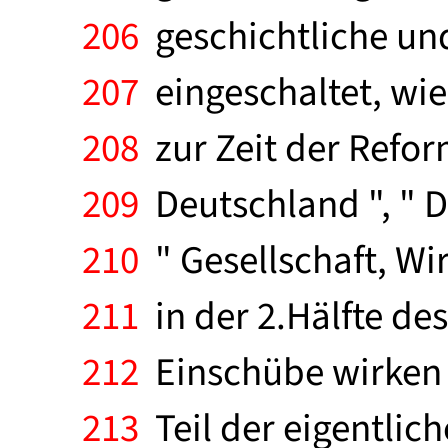
206
geschichtliche und
207
eingeschaltet, wie
208
zur Zeit der Reform
209
Deutschland ", " D
210
" Gesellschaft, Wi
211
in der 2.Hälfte des
212
Einschübe wirken m
213
Teil der eigentlic