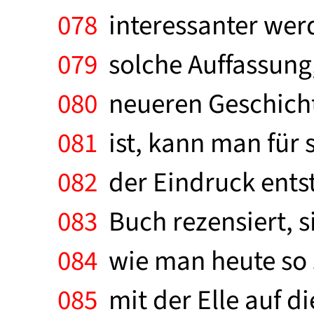
078
interessanter werd
079
solche Auffassung, 
080
neueren Geschicht
081
ist, kann man für 
082
der Eindruck entste
083
Buch rezensiert, si
084
wie man heute so 
085
mit der Elle auf di