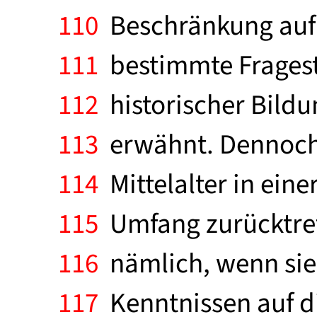
110
Beschränkung auf 
111
bestimmte Fragest
112
historischer Bildun
113
erwähnt. Dennoch 
114
Mittelalter in ein
115
Umfang zurücktret
116
nämlich, wenn sie 
117
Kenntnissen auf di