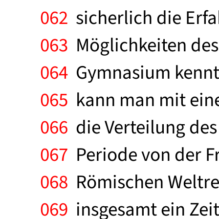
062
sicherlich die Er
063
Möglichkeiten des 
064
Gymnasium kennt. 
065
kann man mit eine
066
die Verteilung des
067
Periode von der Fr
068
Römischen Weltreic
069
insgesamt ein Zeit