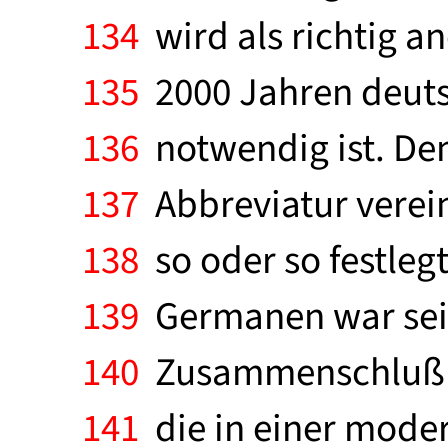
134
wird als richtig a
135
2000 Jahren deuts
136
notwendig ist. Dem
137
Abbreviatur verein
138
so oder so festleg
139
Germanen war sein
140
Zusammenschluß fre
141
die in einer moder