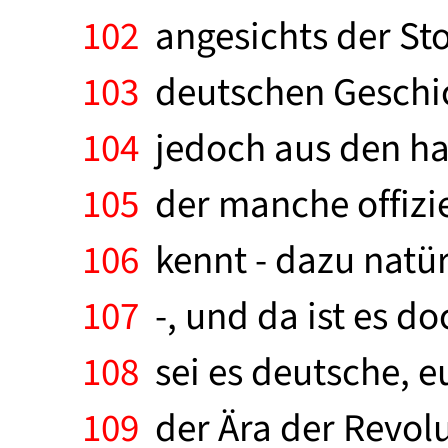
102
angesichts der Sto
103
deutschen Geschich
104
jedoch aus den ha
105
der manche offizie
106
kennt - dazu natür
107
-, und da ist es do
108
sei es deutsche, e
109
der Ära der Revolu