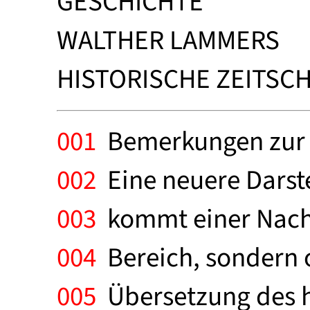
GESCHICHTE
WALTHER LAMMERS
HISTORISCHE ZEITSCHRI
001
Bemerkungen zur m
002
Eine neuere Darste
003
kommt einer Nachf
004
Bereich, sondern o
005
Übersetzung des hi