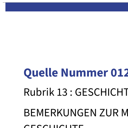
Limas:
Hauptseite
·
Inhalt
Quelle Nummer 01
Rubrik 13 : GESCHICH
BEMERKUNGEN ZUR M