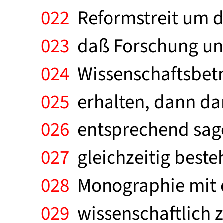
022
Reformstreit um di
023
daß Forschung un
024
Wissenschaftsbetr
025
erhalten, dann da
026
entsprechend sage
027
gleichzeitig besteh
028
Monographie mit e
029
wissenschaftlich z