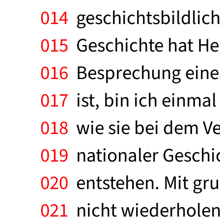
014
geschichtsbildlich
015
Geschichte hat He
016
Besprechung eines
017
ist, bin ich einma
018
wie sie bei dem V
019
nationaler Geschic
020
entstehen. Mit gr
021
nicht wiederholen