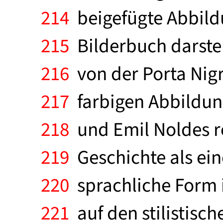
214
beigefügte Abbildu
215
Bilderbuch darstel
216
von der Porta Nigr
217
farbigen Abbildun
218
und Emil Noldes rei
219
Geschichte als ein
220
sprachliche Form 
221
auf den stilistisc