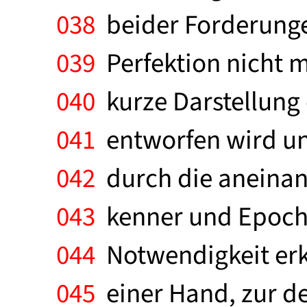
038
beider Forderunge
039
Perfektion nicht m
040
kurze Darstellung 
041
entworfen wird und
042
durch die aneinan
043
kenner und Epoche
044
Notwendigkeit erk
045
einer Hand, zur d