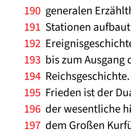
190
generalen Erzählt
191
Stationen aufbaut.
192
Ereignisgeschichte 
193
bis zum Ausgang de
194
Reichsgeschichte. 
195
Frieden ist der D
196
der wesentliche his
197
dem Großen Kurfür