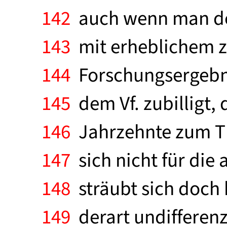
142
auch wenn man der
143
mit erheblichem ze
144
Forschungsergebn
145
dem Vf. zubilligt, 
146
Jahrzehnte zum The
147
sich nicht für die 
148
sträubt sich doch 
149
derart undifferenz