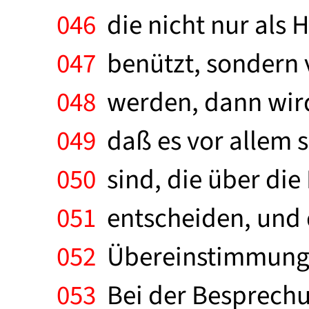
046
die nicht nur als 
047
benützt, sondern 
048
werden, dann wird
049
daß es vor allem se
050
sind, die über di
051
entscheiden, und 
052
Übereinstimmung in
053
Bei der Besprechu