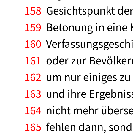
158
Gesichtspunkt der s
159
Betonung in eine 
160
Verfassungsgeschi
161
oder zur Bevölker
162
um nur einiges zu
163
und ihre Ergebniss
164
nicht mehr überse
165
fehlen dann, sonde