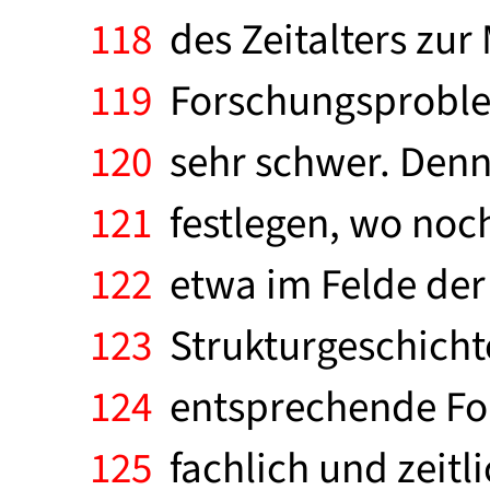
118
des Zeitalters zur 
119
Forschungsproblema
120
sehr schwer. Denn 
121
festlegen, wo noch
122
etwa im Felde der
123
Strukturgeschicht
124
entsprechende Fo
125
fachlich und zeitl