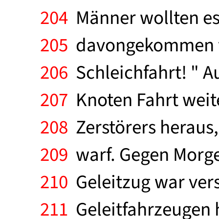
204
Männer wollten es 
205
davongekommen wa
206
Schleichfahrt! " A
207
Knoten Fahrt weit
208
Zerstörers heraus
209
warf. Gegen Morgen
210
Geleitzug war ver
211
Geleitfahrzeugen 