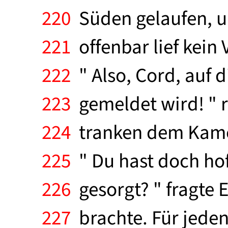
220
Süden gelaufen, u
221
offenbar lief kein
222
" Also, Cord, auf 
223
gemeldet wird! " r
224
tranken dem Kamer
225
" Du hast doch hof
226
gesorgt? " fragte E
227
brachte. Für jeden