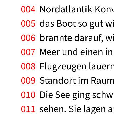
004
Nordatlantik-Konv
005
das Boot so gut wi
006
brannte darauf, wi
007
Meer und einen in
008
Flugzeugen lauernd
009
Standort im Raum s
010
Die See ging schw
011
sehen. Sie lagen a