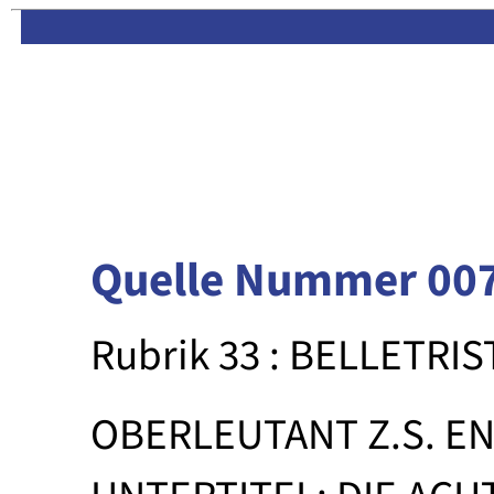
Limas:
Hauptseite
·
Inhalt
Quelle Nummer 00
Rubrik 33 : BELLETRIS
OBERLEUTANT Z.S. E