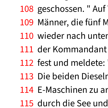
108
geschossen. " Auf 
109
Männer, die fünf 
110
wieder nach unten
111
der Kommandant in
112
fest und meldete: "
113
Die beiden Diese
114
E-Maschinen zu arb
115
durch die See und