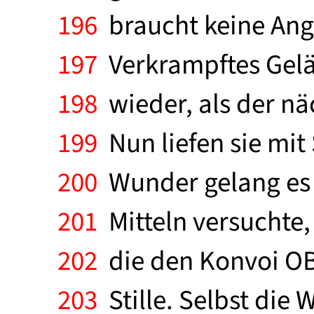
196
braucht keine Ang
197
Verkrampftes Geläc
198
wieder, als der n
199
Nun liefen sie mit
200
Wunder gelang es 
201
Mitteln versuchte,
202
die den Konvoi OB 
203
Stille. Selbst die