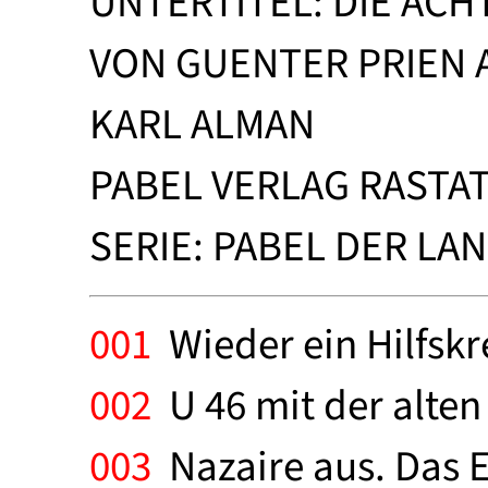
UNTERTITEL: DIE ACH
VON GUENTER PRIEN 
KARL ALMAN
PABEL VERLAG RASTATT
SERIE: PABEL DER LAN
001
Wieder ein Hilfskre
002
U 46 mit der alten 
003
Nazaire aus. Das E