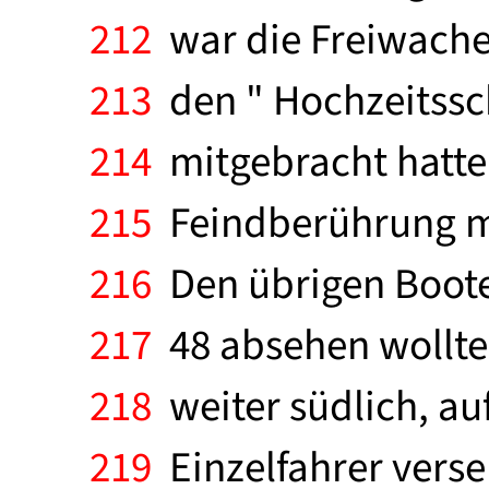
212
war die Freiwach
213
den " Hochzeitssch
214
mitgebracht hatte.
215
Feindberührung me
216
Den übrigen Boote
217
48 absehen wollte,
218
weiter südlich, au
219
Einzelfahrer verse