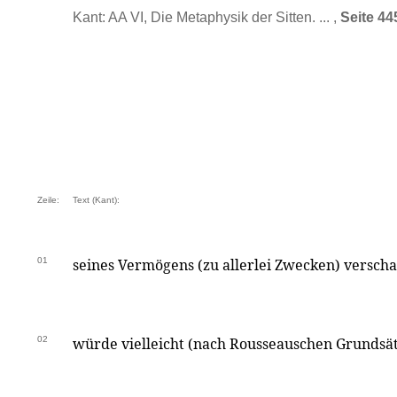
Kant: AA VI, Die Metaphysik der Sitten. ... ,
Seite 44
Zeile:
Text (Kant):
01
seines Vermögens (zu allerlei Zwecken) verscha
02
würde vielleicht (nach Rousseauschen Grundsätz