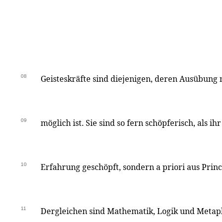
08
Geisteskräfte sind diejenigen, deren Ausübung 
09
möglich ist. Sie sind so fern schöpferisch, als i
10
Erfahrung geschöpft, sondern a priori aus Princ
11
Dergleichen sind Mathematik, Logik und Metap