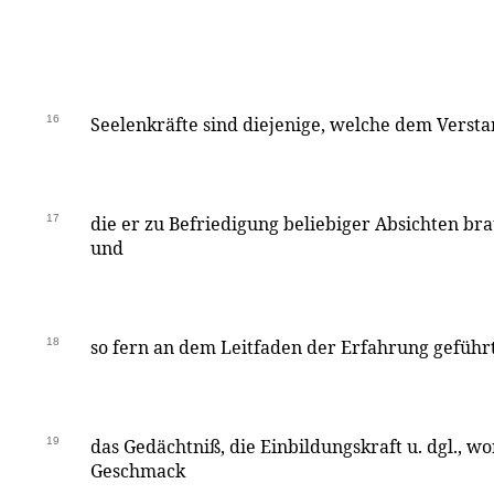
16
Seelenkräfte sind diejenige, welche dem Versta
17
die er zu Befriedigung beliebiger Absichten br
und
18
so fern an dem Leitfaden der Erfahrung geführ
19
das Gedächtniß, die Einbildungskraft u. dgl., wo
Geschmack