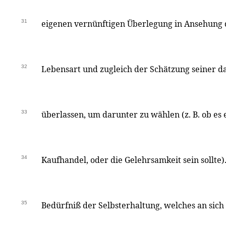
31
eigenen vernünftigen Überlegung in Ansehung d
32
Lebensart und zugleich der Schätzung seiner d
33
überlassen, um darunter zu wählen (z. B. ob es
34
Kaufhandel, oder die Gelehrsamkeit sein sollt
35
Bedürfniß der Selbsterhaltung, welches an sich