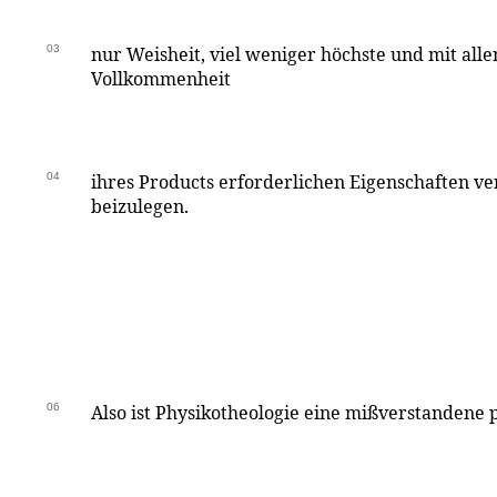
03
nur Weisheit, viel weniger höchste und mit all
Vollkommenheit
04
ihres Products erforderlichen Eigenschaften v
beizulegen.
06
Also ist Physikotheologie eine mißverstandene p