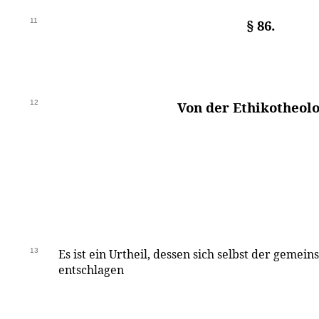
11
§ 86.
12
Von der Ethikotheolo
13
Es ist ein Urtheil, dessen sich selbst der gemein
entschlagen