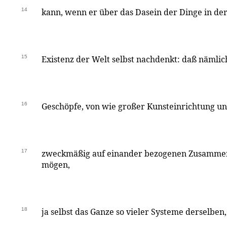
14
kann, wenn er über das Dasein der Dinge in der
15
Existenz der Welt selbst nachdenkt: daß nämlic
16
Geschöpfe, von wie großer Kunsteinrichtung u
17
zweckmäßig auf einander bezogenen Zusammen
mögen,
18
ja selbst das Ganze so vieler Systeme derselben