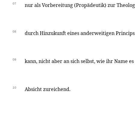
07
nur als Vorbereitung (Propädeutik) zur Theolo
08
durch Hinzukunft eines anderweitigen Princips, 
09
kann, nicht aber an sich selbst, wie ihr Name es
10
Absicht zureichend.