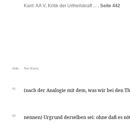
Kant: AA V, Kritik der Urtheilskraft ... ,
Seite 442
Zeile:
Text (Kant):
01
(nach der Analogie mit dem, was wir bei den Th
02
nennen) Urgrund derselben sei: ohne daß es nöt