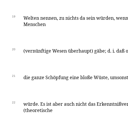
19
Welten nennen, zu nichts da sein würden, wenn 
Menschen
20
(vernünftige Wesen überhaupt) gäbe; d. i. daß
21
die ganze Schöpfung eine bloße Wüste, umsons
22
würde. Es ist aber auch nicht das Erkenntnißv
(theoretische