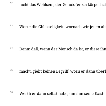
32
nicht das Wohlsein, der Genuß (er sei körperlich
33
Worte die Glückseligkeit, wornach wir jenen ab
34
Denn: daß, wenn der Mensch da ist, er diese ih
35
macht, giebt keinen Begriff, wozu er dann über
36
Werth er dann selbst habe, um ihm seine Exis