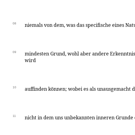
08
niemals von dem, was das specifische eines Na
09
mindesten Grund, wohl aber andere Erkenntnis
wird
10
auffinden können; wobei es als unausgemacht da
11
nicht in dem uns unbekannten inneren Grunde d