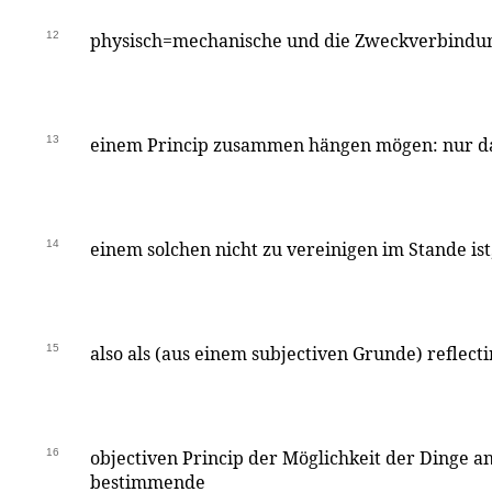
12
physisch=mechanische und die Zweckverbindun
13
einem Princip zusammen hängen mögen: nur daß
14
einem solchen nicht zu vereinigen im Stande ist
15
also als (aus einem subjectiven Grunde) reflecti
16
objectiven Princip der Möglichkeit der Dinge an
bestimmende