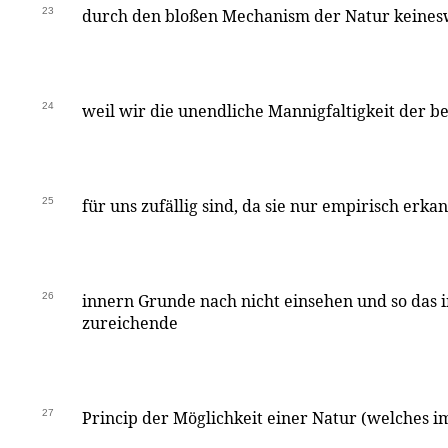
23
durch den bloßen Mechanism der Natur keines
24
weil wir die unendliche Mannigfaltigkeit der b
25
für uns zufällig sind, da sie nur empirisch erk
26
innern Grunde nach nicht einsehen und so das 
zureichende
27
Princip der Möglichkeit einer Natur (welches i