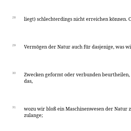
28
liegt) schlechterdings nicht erreichen können. 
29
Vermögen der Natur auch für dasjenige, was wir
30
Zwecken geformt oder verbunden beurtheilen, ni
das,
31
wozu wir bloß ein Maschinenwesen der Natur z
zulange;