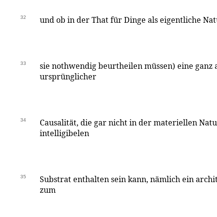
32
und ob in der That für Dinge als eigentliche N
33
sie nothwendig beurtheilen müssen) eine ganz 
ursprünglicher
34
Causalität, die gar nicht in der materiellen Nat
intelligibelen
35
Substrat enthalten sein kann, nämlich ein archi
zum