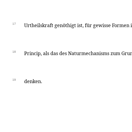
17
Urtheilskraft genöthigt ist, für gewisse Formen
18
Princip, als das des Naturmechanisms zum Grun
19
denken.