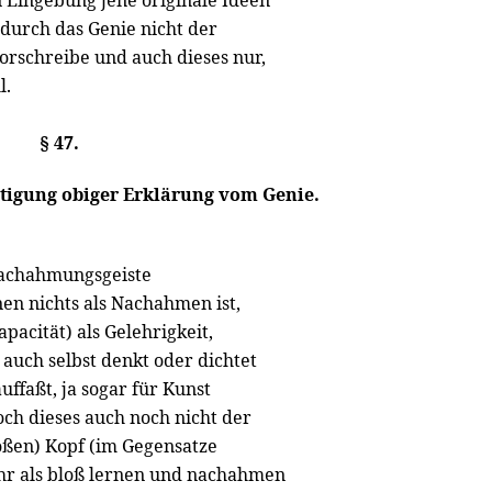
n Eingebung jene originale Ideen
r durch das Genie nicht der
orschreibe und auch dieses nur,
l.
§ 47.
tigung obiger Erklärung vom Genie.
Nachahmungsgeiste
nen nichts als Nachahmen ist,
apacität) als Gelehrigkeit,
auch selbst denkt oder dichtet
ffaßt, ja sogar für Kunst
och dieses auch noch nicht der
oßen) Kopf (im Gegensatze
ehr als bloß lernen und nachahmen