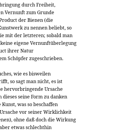
bringung durch Freiheit,
ngen Vernunft zum Grunde
Product der Bienen (die
unstwerk zu nennen beliebt, so
ie mit der letzteren; sobald man
uf keine eigene Vernunftüberlegung
duct ihrer Natur
hrem Schöpfer zugeschrieben.
hes, wie es bisweilen
ft, so sagt man nicht, es ist
die hervorbringende Ursache
m dieses seine Form zu danken
e Kunst, was so beschaffen
r Ursache vor seiner Wirklichkeit
enen), ohne daß doch die Wirkung
aber etwas schlechthin