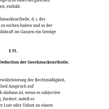
Anspruchs eines dergleichen
it, enthält.
macksurtheile, d. i. der
, zu suchen haben und so der
ilskraft im Ganzen ein Genüge
§ 31.
Deduction der Geschmacksurtheile.
 Gewährleistung der Rechtmäßigkeit,
rtheil Anspruch auf
 alsdann ist, wenn es subjective
, fordert: indeß es
er Lust oder Unlust an einem