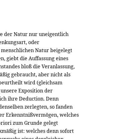
e der Natur nur uneigentlich
enkungsart, oder
 menschlichen Natur beigelegt
, giebt die Auffassung eines
standes bloß die Veranlassung,
ßig gebraucht, aber nicht als
beurtheilt wird (gleichsam
 unsere Exposition der
ich ihre Deduction. Denn
 denselben zerlegten, so fanden
der Erkenntnißvermögen, welches
riori zum Grunde gelegt
mäßig ist: welches denn sofort