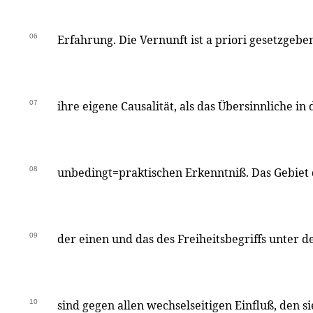
06
Erfahrung. Die Vernunft ist a priori gesetzgebe
07
ihre eigene Causalität, als das Übersinnliche i
08
unbedingt=praktischen Erkenntniß. Das Gebiet 
09
der einen und das des Freiheitsbegriffs unter
10
sind gegen allen wechselseitigen Einfluß, den si