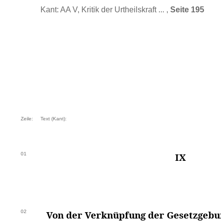
Kant: AA V, Kritik der Urtheilskraft ... ,
Seite 195
Zeile:
Text (Kant):
01
IX
02
Von der Verknüpfung der Gesetzgebu