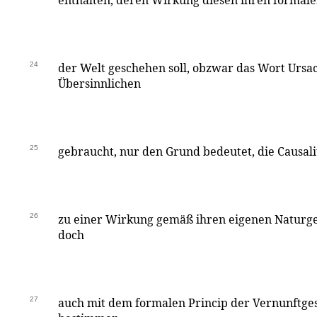
enthalten, deren Wirkung diesen ihren formal
24
der Welt geschehen soll, obzwar das Wort Ursa
Übersinnlichen
25
gebraucht, nur den Grund bedeutet, die Causali
26
zu einer Wirkung gemäß ihren eigenen Naturge
doch
27
auch mit dem formalen Princip der Vernunftges