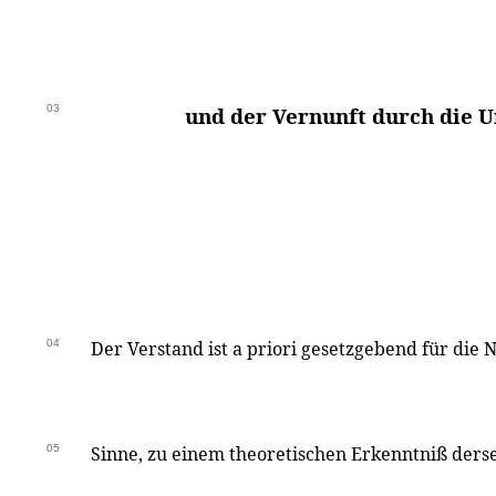
03
und der Vernunft durch die U
04
Der Verstand ist a priori gesetzgebend für die N
05
Sinne, zu einem theoretischen Erkenntniß ders