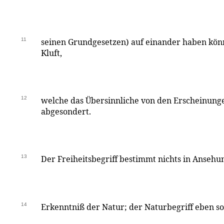
11
seinen Grundgesetzen) auf einander haben kön
Kluft,
12
welche das Übersinnliche von den Erscheinunge
abgesondert.
13
Der Freiheitsbegriff bestimmt nichts in Ansehu
14
Erkenntniß der Natur; der Naturbegriff eben s