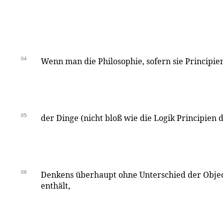
04
Wenn man die Philosophie, sofern sie Principi
05
der Dinge (nicht bloß wie die Logik Principien 
06
Denkens überhaupt ohne Unterschied der Objec
enthält,