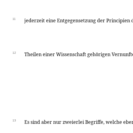
11
jederzeit eine Entgegensetzung der Principien
12
Theilen einer Wissenschaft gehörigen Vernunft
13
Es sind aber nur zweierlei Begriffe, welche ebe