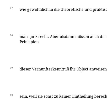
07
wie gewöhnlich in die theoretische und praktisc
08
man ganz recht. Aber alsdann müssen auch die 
Principien
09
dieser Vernunfterkenntniß ihr Object anweisen,
10
sein, weil sie sonst zu keiner Eintheilung bere