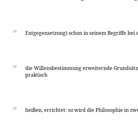
18
Entgegensetzung) schon in seinem Begriffe bei s
19
die Willensbestimmung erweiternde Grundsät
praktisch
20
heißen, errichtet: so wird die Philosophie in z