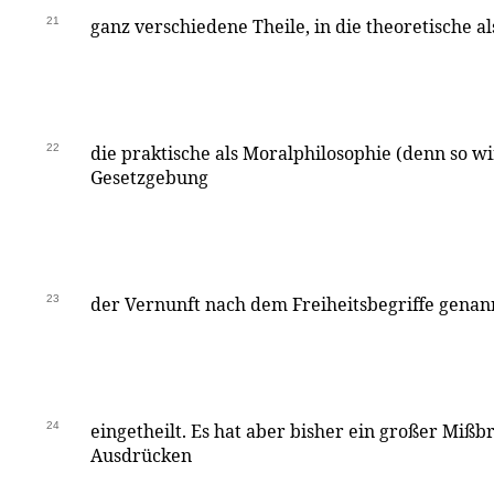
21
ganz verschiedene Theile, in die theoretische a
22
die praktische als Moralphilosophie (denn so wi
Gesetzgebung
23
der Vernunft nach dem Freiheitsbegriffe genann
24
eingetheilt. Es hat aber bisher ein großer Mißb
Ausdrücken