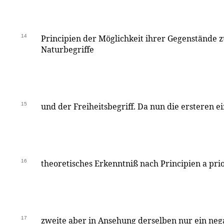
14
Principien der Möglichkeit ihrer Gegenstände z
Naturbegriffe
15
und der Freiheitsbegriff. Da nun die ersteren e
16
theoretisches Erkenntniß nach Principien a pri
17
zweite aber in Ansehung derselben nur ein nega