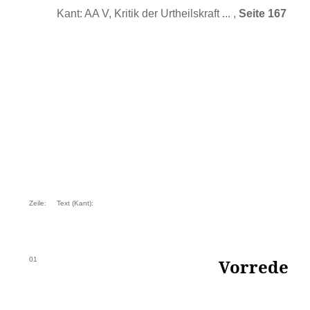
Kant: AA V, Kritik der Urtheilskraft ... ,
Seite 167
Zeile:
Text (Kant):
01
Vorrede