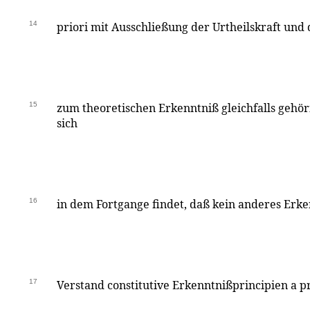
14
priori mit Ausschließung der Urtheilskraft und 
15
zum theoretischen Erkenntniß gleichfalls gehör
sich
16
in dem Fortgange findet, daß kein anderes Erk
17
Verstand constitutive Erkenntnißprincipien a p