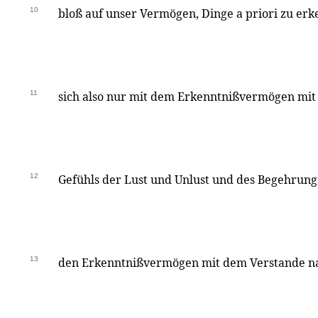
10
bloß auf unser Vermögen, Dinge a priori zu erk
11
sich also nur mit dem Erkenntnißvermögen mit
12
Gefühls der Lust und Unlust und des Begehrun
13
den Erkenntnißvermögen mit dem Verstande nac