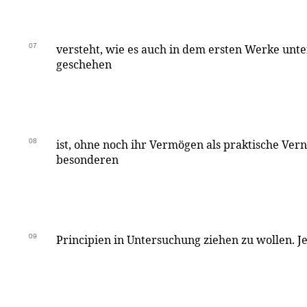
07
versteht, wie es auch in dem ersten Werke unt
geschehen
08
ist, ohne noch ihr Vermögen als praktische Ver
besonderen
09
Principien in Untersuchung ziehen zu wollen. J