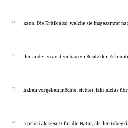
18
kann. Die Kritik also, welche sie insgesammt na
19
der anderen an dem baaren Besitz der Erkennt
20
haben vorgeben möchte, sichtet, läßt nichts übr
21
a priori als Gesetz für die Natur, als den Inbeg