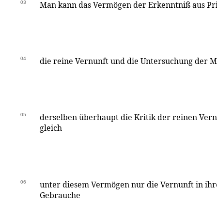
03
Man kann das Vermögen der Erkenntniß aus Prin
04
die reine Vernunft und die Untersuchung der M
05
derselben überhaupt die Kritik der reinen Ver
gleich
06
unter diesem Vermögen nur die Vernunft in ih
Gebrauche