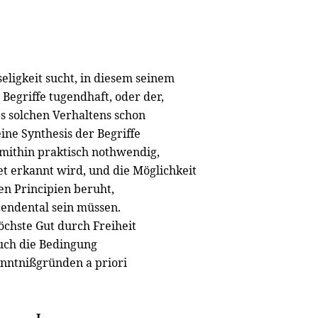
eligkeit sucht, in diesem seinem
Begriffe tugendhaft, oder der,
es solchen Verhaltens schon
ine Synthesis der Begriffe
, mithin praktisch nothwendig,
tet erkannt wird, und die Möglichkeit
en Principien beruht,
cendental sein müssen.
höchste Gut durch Freiheit
uch die Bedingung
enntnißgründen a priori