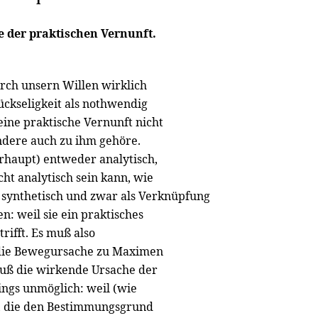
I
 der praktischen Vernunft.
urch unsern Willen wirklich
ckseligkeit als nothwendig
eine praktische Vernunft nicht
dere auch zu ihm gehöre.
erhaupt) entweder analytisch,
ht analytisch sein kann, wie
 synthetisch und zwar als Verknüpfung
: weil sie ein praktisches
trifft. Es muß also
 die Bewegursache zu Maximen
uß die wirkende Ursache der
dings unmöglich: weil (wie
, die den Bestimmungsgrund