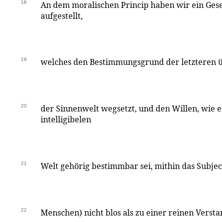
18
An dem moralischen Princip haben wir ein Gese
aufgestellt,
19
welches den Bestimmungsgrund der letzteren ü
20
der Sinnenwelt wegsetzt, und den Willen, wie er
intelligibelen
21
Welt gehörig bestimmbar sei, mithin das Subjec
22
Menschen) nicht blos als zu einer reinen Versta