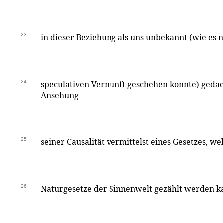
23
in dieser Beziehung als uns unbekannt (wie es n
24
speculativen Vernunft geschehen konnte) gedac
Ansehung
25
seiner Causalität vermittelst eines Gesetzes, w
26
Naturgesetze der Sinnenwelt gezählt werden ka