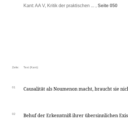
Kant: AA V, Kritik der praktischen ... ,
Seite 050
Zeile:
Text (Kant):
01
Causalität als Noumenon macht, braucht sie nic
02
Behuf der Erkenntniß ihrer übersinnlichen Ex