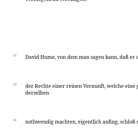
32
David Hume, von dem man sagen kann, daß er a
33
der Rechte einer reinen Vernunft, welche eine
derselben
34
nothwendig machten, eigentlich anfing, schloß s