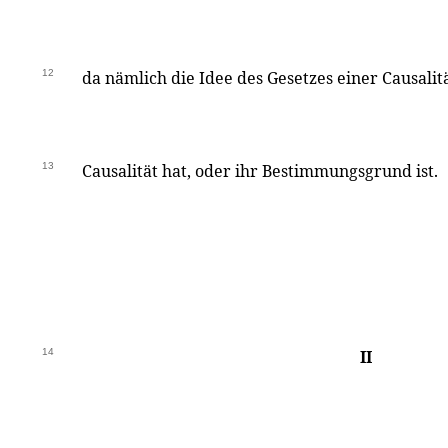
12
da nämlich die Idee des Gesetzes einer Causalitä
13
Causalität hat, oder ihr Bestimmungsgrund ist.
14
II