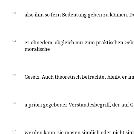
03
also ihm so fern Bedeutung geben zu können.
04
er ohnedem, obgleich nur zum praktischen Geb
moralische
05
Gesetz. Auch theoretisch betrachtet bleibt er i
06
a priori gegebener Verstandesbegriff, der auf
07
werden kann, sie mögen sinnlich oder nicht si