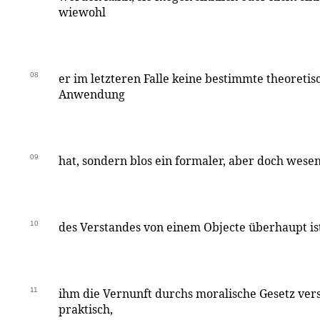
wiewohl
08
er im letzteren Falle keine bestimmte theoreti
Anwendung
09
hat, sondern blos ein formaler, aber doch wese
10
des Verstandes von einem Objecte überhaupt ist
11
ihm die Vernunft durchs moralische Gesetz versch
praktisch,