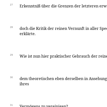
27
Erkenntniß über die Grenzen der letzteren er
28
doch die Kritik der reinen Vernunft in aller Spe
erklärte.
29
Wie ist nun hier praktischer Gebrauch der rein
30
dem theoretischen eben derselben in Ansehun
ihres
31
Vermögens zu vereinigen?