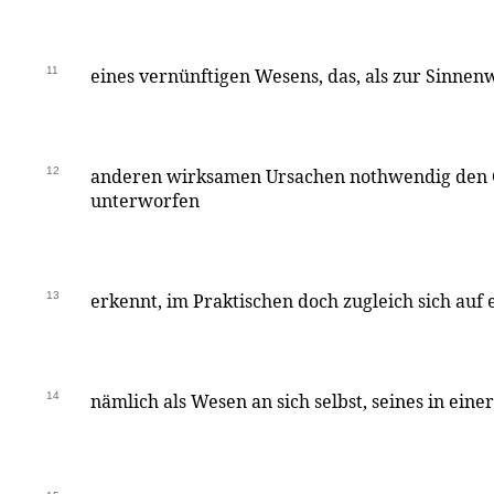
11
eines vernünftigen Wesens, das, als zur Sinnenw
12
anderen wirksamen Ursachen nothwendig den G
unterworfen
13
erkennt, im Praktischen doch zugleich sich auf 
14
nämlich als Wesen an sich selbst, seines in eine