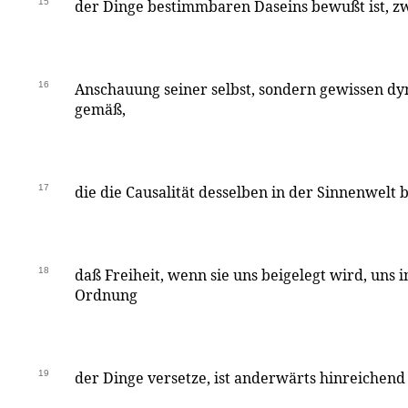
15
der Dinge bestimmbaren Daseins bewußt ist, z
16
Anschauung seiner selbst, sondern gewissen d
gemäß,
17
die die Causalität desselben in der Sinnenwel
18
daß Freiheit, wenn sie uns beigelegt wird, uns in
Ordnung
19
der Dinge versetze, ist anderwärts hinreichen