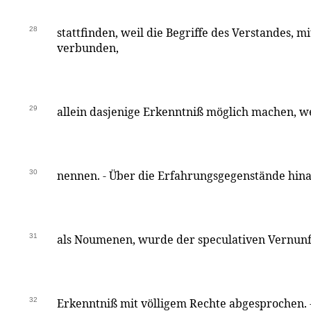
28
stattfinden, weil die Begriffe des Verstandes, 
verbunden,
29
allein dasjenige Erkenntniß möglich machen, w
30
nennen. - Über die Erfahrungsgegenstände hina
31
als Noumenen, wurde der speculativen Vernunft 
32
Erkenntniß mit völligem Rechte abgesprochen. - 