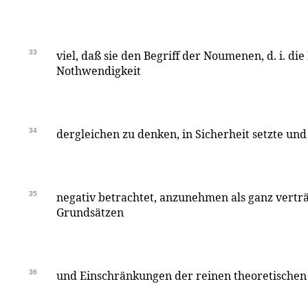
33
viel, daß sie den Begriff der Noumenen, d. i. die
Nothwendigkeit
34
dergleichen zu denken, in Sicherheit setzte und z
35
negativ betrachtet, anzunehmen als ganz verträ
Grundsätzen
36
und Einschränkungen der reinen theoretischen 