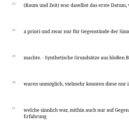
23
(Raum und Zeit) war daselbst das erste Datum,
24
a priori und zwar nur für Gegenstände der Sin
25
machte. - Synthetische Grundsätze aus bloßen 
26
waren unmöglich, vielmehr konnten diese nur i
27
welche sinnlich war, mithin auch nur auf Gege
Erfahrung