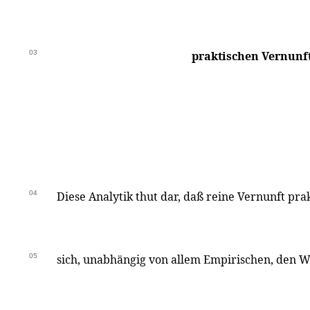
03
praktischen Vernunft
04
Diese Analytik thut dar, daß reine Vernunft prakti
05
sich, unabhängig von allem Empirischen, den 