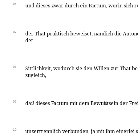
06
und dieses zwar durch ein Factum, worin sich r
07
der That praktisch beweiset, nämlich die Auto
der
08
Sittlichkeit, wodurch sie den Willen zur That bes
zugleich,
09
daß dieses Factum mit dem Bewußtsein der Frei
10
unzertrennlich verbunden, ja mit ihm einerlei 