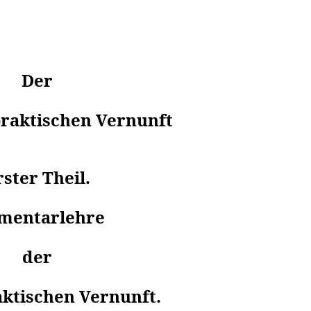
Der
praktischen Vernunft
rster Theil.
mentarlehre
der
aktischen Vernunft.