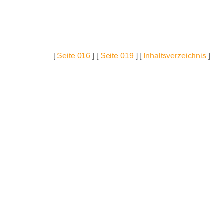
[
Seite 016
] [
Seite 019
] [
Inhaltsverzeichnis
]