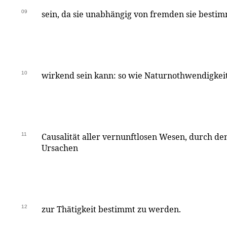
09
sein, da sie unabhängig von fremden sie best
10
wirkend sein kann: so wie Naturnothwendigkeit
11
Causalität aller vernunftlosen Wesen, durch de
Ursachen
12
zur Thätigkeit bestimmt zu werden.