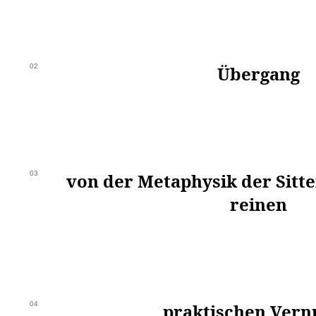
02
Übergang
03
von der Metaphysik der Sitte
reinen
04
praktischen Vern