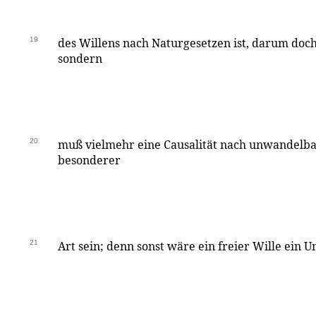
19
des Willens nach Naturgesetzen ist, darum doch 
sondern
20
muß vielmehr eine Causalität nach unwandelba
besonderer
21
Art sein; denn sonst wäre ein freier Wille ein U