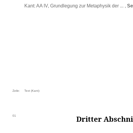
Kant: AA IV, Grundlegung zur Metaphysik der ... ,
Se
Zeile:
Text (Kant):
01
Dritter Abschni