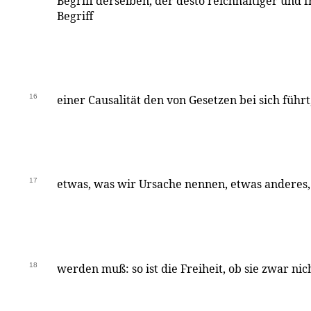
Begriff derselben, der desto reichhaltiger und f
Begriff
16
einer Causalität den von Gesetzen bei sich führ
17
etwas, was wir Ursache nennen, etwas anderes, 
18
werden muß: so ist die Freiheit, ob sie zwar nic