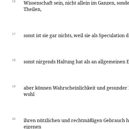
16
Wissenschaft sein, nicht allein im Ganzen, sond
Theilen,
17
sonst ist sie gar nichts, weil sie als Speculation
18
sonst nirgends Haltung hat als an allgemeinen E
19
aber können Wahrscheinlichkeit und gesunder
wohl
20
ihren nützlichen und rechtmäßigen Gebrauch h
eigenen