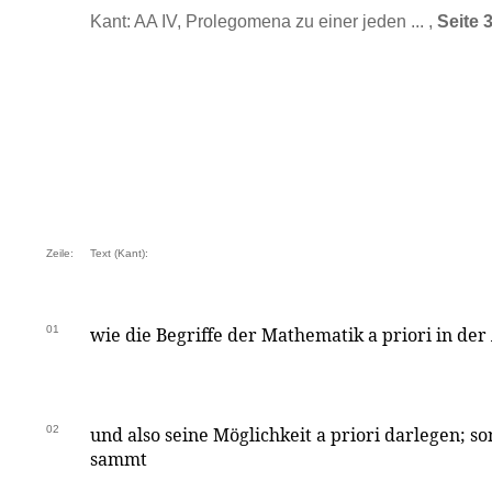
Kant: AA IV, Prolegomena zu einer jeden ... ,
Seite 
Zeile:
Text (Kant):
01
wie die Begriffe der Mathematik a priori in de
02
und also seine Möglichkeit a priori darlegen; so
sammt