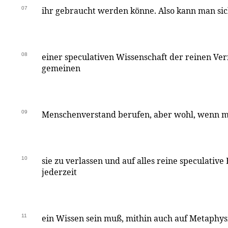
07
ihr gebraucht werden könne. Also kann man sich
08
einer speculativen Wissenschaft der reinen Ver
gemeinen
09
Menschenverstand berufen, aber wohl, wenn ma
10
sie zu verlassen und auf alles reine speculativ
jederzeit
11
ein Wissen sein muß, mithin auch auf Metaphys