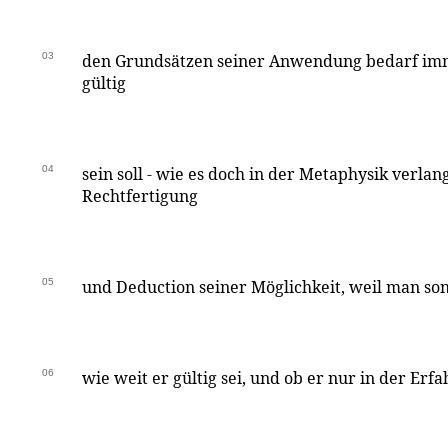
03
den Grundsätzen seiner Anwendung bedarf imme
gültig
04
sein soll - wie es doch in der Metaphysik verlang
Rechtfertigung
05
und Deduction seiner Möglichkeit, weil man son
06
wie weit er gültig sei, und ob er nur in der Er