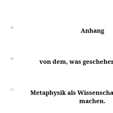
25
Anhang
26
von dem, was geschehe
27
Metaphysik als Wissenscha
machen.