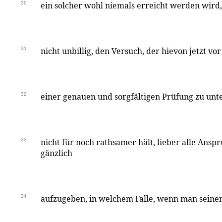
30
ein solcher wohl niemals erreicht werden wird
31
nicht unbillig, den Versuch, der hievon jetzt vor
32
einer genauen und sorgfältigen Prüfung zu un
33
nicht für noch rathsamer hält, lieber alle Ans
gänzlich
34
aufzugeben, in welchem Falle, wenn man seine