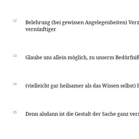
12
Belehrung (bei gewissen Angelegenheiten) Verzi
vernünftiger
13
Glaube uns allein möglich, zu unserm Bedürfni
14
(vielleicht gar heilsamer als das Wissen selbst)
15
Denn alsdann ist die Gestalt der Sache ganz ve