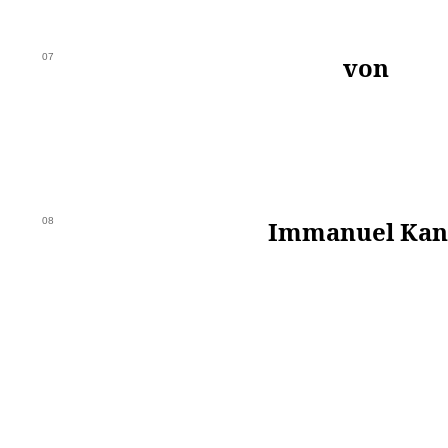
07
von
08
Immanuel Kan