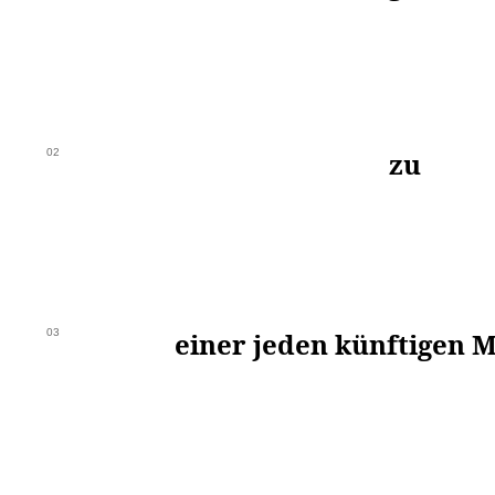
02
zu
03
einer jeden künftigen 