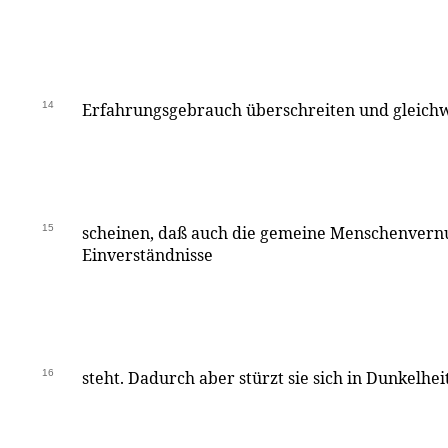
14
Erfahrungsgebrauch überschreiten und gleichw
15
scheinen, daß auch die gemeine Menschenvern
Einverständnisse
16
steht. Dadurch aber stürzt sie sich in Dunkelh