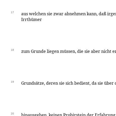
17
aus welchen sie zwar abnehmen kann, daß irg
Irrthümer
18
zum Grunde liegen müssen, die sie aber nicht e
19
Grundsätze, deren sie sich bedient, da sie über
20
hinausgehen, keinen Probirstein der Erfahrun