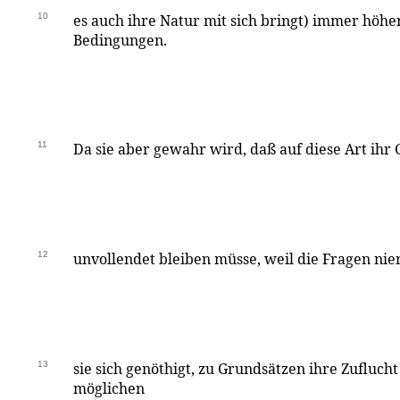
10
es auch ihre Natur mit sich bringt) immer höher
Bedingungen.
11
Da sie aber gewahr wird, daß auf diese Art ihr 
12
unvollendet bleiben müsse, weil die Fragen niem
13
sie sich genöthigt, zu Grundsätzen ihre Zufluch
möglichen