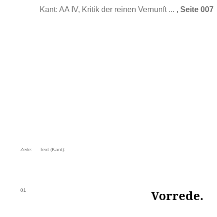
Kant: AA IV, Kritik der reinen Vernunft ... ,
Seite 007
Zeile:
Text (Kant):
01
Vorrede.